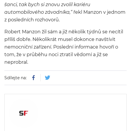
šanci, tak bych si znovu zvolil kariéru
automobilového závodníka,“
řekl Manzon v jednom
z posledních rozhovorů.
Robert Manzon žil sám a již několik týdnů se necítil
příliš dobře. Několikrát musel dokonce navštívit
nemocniční zařízení. Poslední informace hovoří o
tom, že v průběhu noci ztratil vědomí a již se
neprobral.
Sdílejte na: