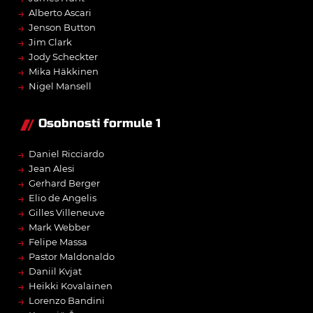
→
Alberto Ascari
→
Jenson Button
→
Jim Clark
→
Jody Scheckter
→
Mika Häkkinen
→
Nigel Mansell
Osobnosti formule 1
→
Daniel Ricciardo
→
Jean Alesi
→
Gerhard Berger
→
Elio de Angelis
→
Gilles Villeneuve
→
Mark Webber
→
Felipe Massa
→
Pastor Maldonaldo
→
Daniil Kvjat
→
Heikki Kovalainen
→
Lorenzo Bandini