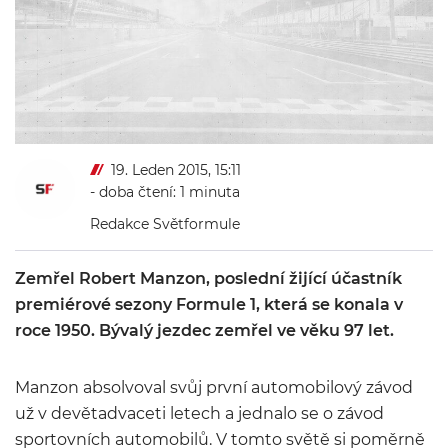
19. Leden 2015, 15:11
- doba čtení: 1 minuta
Redakce Světformule
Zemřel Robert Manzon, poslední žijící účastník
premiérové sezony Formule 1, která se konala v
roce 1950. Bývalý jezdec zemřel ve věku 97 let.
Manzon absolvoval svůj první automobilový závod
už v devětadvaceti letech a jednalo se o závod
sportovních automobilů. V tomto světě si poměrně