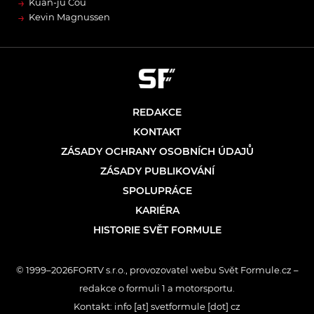
→
Kuan-jü Čou
→
Kevin Magnussen
REDAKCE
KONTAKT
ZÁSADY OCHRANY OSOBNÍCH ÚDAJŮ
ZÁSADY PUBLIKOVÁNÍ
SPOLUPRÁCE
KARIÉRA
HISTORIE SVĚT FORMULE
© 1999–2026FORTV s.r.o., provozovatel webu Svět Formule.cz –
redakce o formuli 1 a motorsportu.
Kontakt: info [at] svetformule [dot] cz