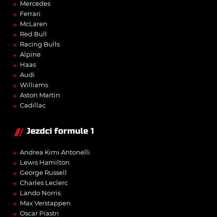
→
Mercedes
→
Ferrari
→
McLaren
→
Red Bull
→
Racing Bulls
→
Alpine
→
Haas
→
Audi
→
Williams
→
Aston Martin
→
Cadillac
Jezdci formule 1
→
Andrea Kimi Antonelli
→
Lewis Hamilton
→
George Russell
→
Charles Leclerc
→
Lando Norris
→
Max Verstappen
→
Oscar Piastri