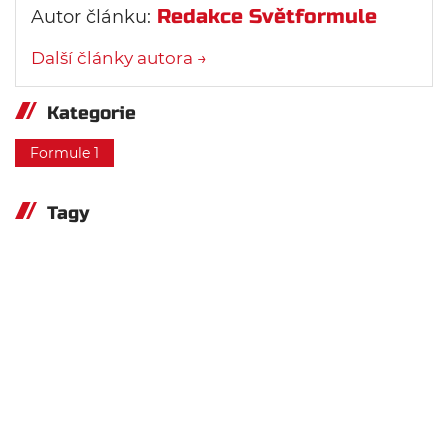
Redakce Světformule
Autor článku:
Další články autora →
Kategorie
Formule 1
Tagy