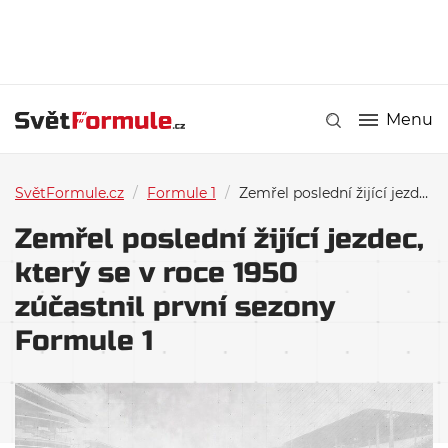
Menu
SvětFormule.cz
/
Formule 1
/
Zemřel poslední žijící jezdec, který se v roce 1950 zúčastnil první sezony Formule 1
Zemřel poslední žijící jezdec,
který se v roce 1950
zúčastnil první sezony
Formule 1