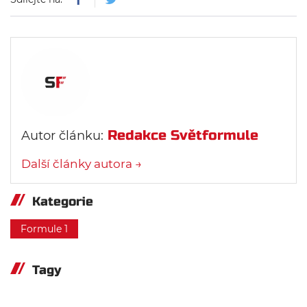
Redakce Světformule
Autor článku:
Další články autora →
Kategorie
Formule 1
Tagy