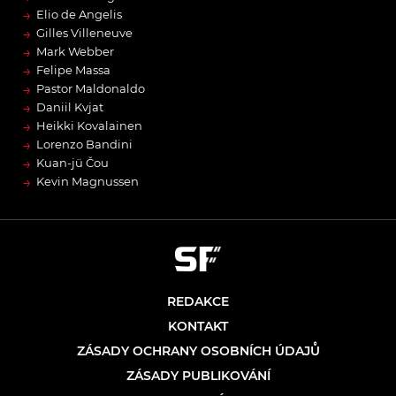
→
Elio de Angelis
→
Gilles Villeneuve
→
Mark Webber
→
Felipe Massa
→
Pastor Maldonaldo
→
Daniil Kvjat
→
Heikki Kovalainen
→
Lorenzo Bandini
→
Kuan-jü Čou
→
Kevin Magnussen
REDAKCE
KONTAKT
ZÁSADY OCHRANY OSOBNÍCH ÚDAJŮ
ZÁSADY PUBLIKOVÁNÍ