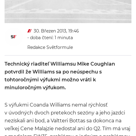
30. Březen 2013, 19:46
- doba čtení: 1 minuta
Redakce Světformule
Technický riaditeľ Williamsu Mike Coughlan
potvrdil že Williams sa po neúspechu s
tohtoročnými výfukmi možno vráti k
minuloročným výfukom.
S výfukmi Coanda Williams nemal rýchlosť
v úvodných dvoch pretekoch sezóny a jeho jazdci
nezískali ani bod, a Valtteri Bottas sa dokonca na
veľkej Cene Malajzie nedostal ani do Q2. Tím má vraj