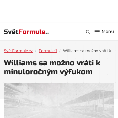
Menu
SvětFormule.cz
/
Formule 1
/
Williams sa možno vráti k minuloročným výfukom
Williams sa možno vráti k
minuloročným výfukom