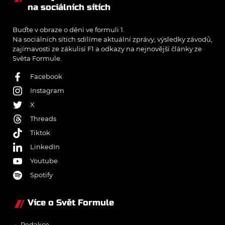
na sociálních sítích
Buďte v obraze o dění ve formuli 1.
Na sociálních sítích sdílíme aktuální zprávy, výsledky závodů,
zajímavosti ze zákulisí F1 a odkazy na nejnovější články ze
Světa Formule.
Facebook
Instagram
X
Threads
Tiktok
LinkedIn
Youtube
Spotify
Více o Svět Formule
Redakce