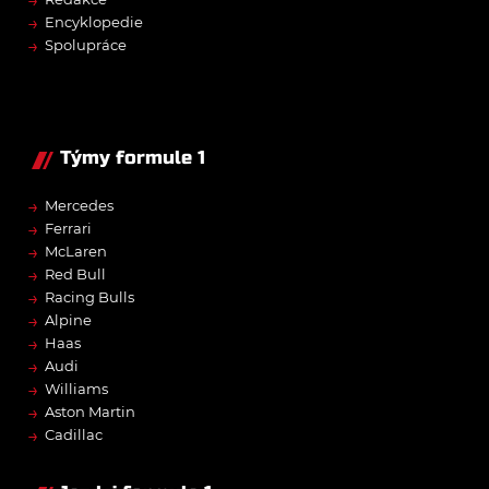
→
→
Encyklopedie
→
Spolupráce
Týmy formule 1
→
Mercedes
→
Ferrari
→
McLaren
→
Red Bull
→
Racing Bulls
→
Alpine
→
Haas
→
Audi
→
Williams
→
Aston Martin
→
Cadillac