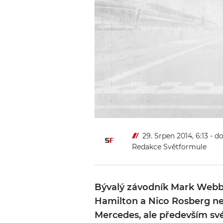
29. Srpen 2014, 6:13
- d
Redakce Světformule
Bývalý závodník Mark Webbe
Hamilton a Nico Rosberg ne
Mercedes, ale především své 