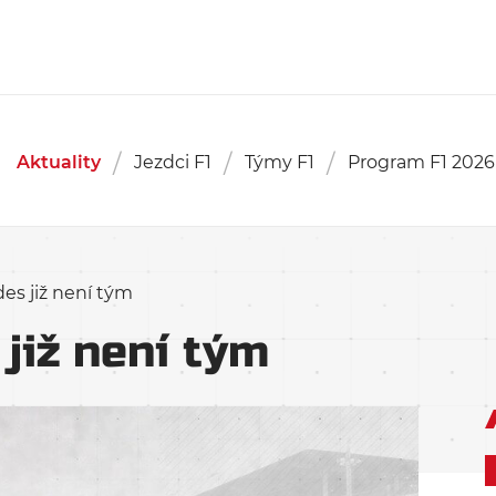
Aktuality
Jezdci F1
Týmy F1
Program F1 2026
es již není tým
již není tým