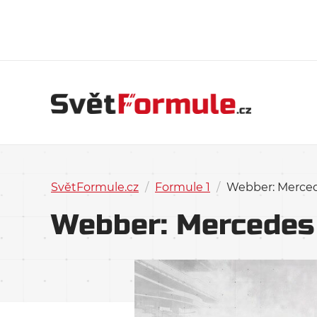
SvětFormule.cz
/
Formule 1
/
Webber: Merced
Webber: Mercedes 