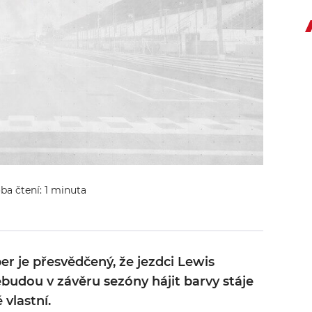
oba čtení: 1 minuta
r je přesvědčený, že jezdci Lewis
budou v závěru sezóny hájit barvy stáje
vlastní.