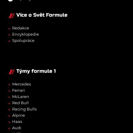
Více o Svět Formule
→
Redakce
→
Encyklopedie
→
Spolupráce
Týmy formule 1
→
Mercedes
→
Ferrari
→
McLaren
→
Red Bull
→
Racing Bulls
→
Alpine
→
Haas
→
Audi