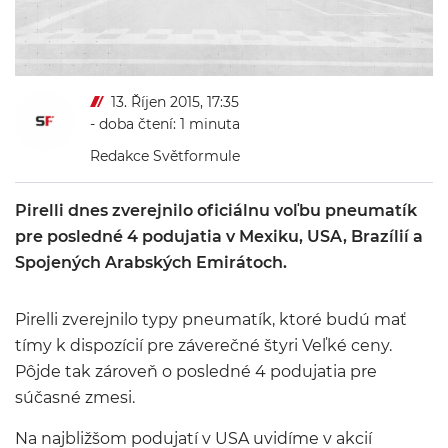
13. Říjen 2015, 17:35
- doba čtení: 1 minuta
Redakce Světformule
Pirelli dnes zverejnilo oficiálnu voľbu pneumatík
pre posledné 4 podujatia v Mexiku, USA, Brazílií a
Spojených Arabských Emirátoch.
Pirelli zverejnilo typy pneumatík, ktoré budú mať
tímy k dispozícií pre záverečné štyri Veľké ceny.
Pôjde tak zároveň o posledné 4 podujatia pre
súčasné zmesi.
Na najbližšom podujatí v USA uvidíme v akcií