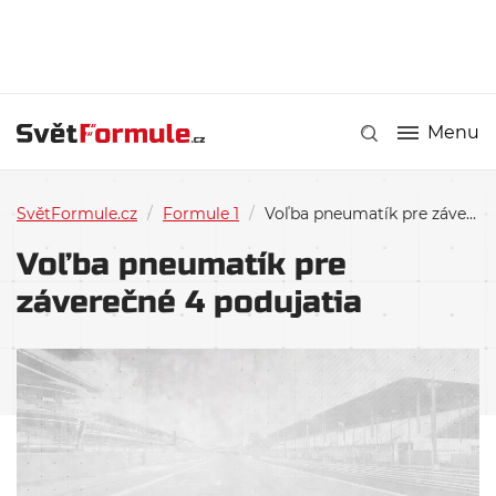
Menu
SvětFormule.cz
/
Formule 1
/
Voľba pneumatík pre záverečné 4 podujatia
Voľba pneumatík pre
záverečné 4 podujatia