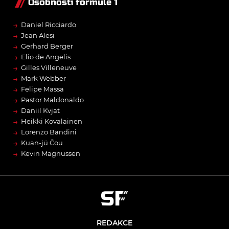
Osobnosti formule 1
→
Daniel Ricciardo
→
Jean Alesi
→
Gerhard Berger
→
Elio de Angelis
→
Gilles Villeneuve
→
Mark Webber
→
Felipe Massa
→
Pastor Maldonaldo
→
Daniil Kvjat
→
Heikki Kovalainen
→
Lorenzo Bandini
→
Kuan-jü Čou
→
Kevin Magnussen
REDAKCE