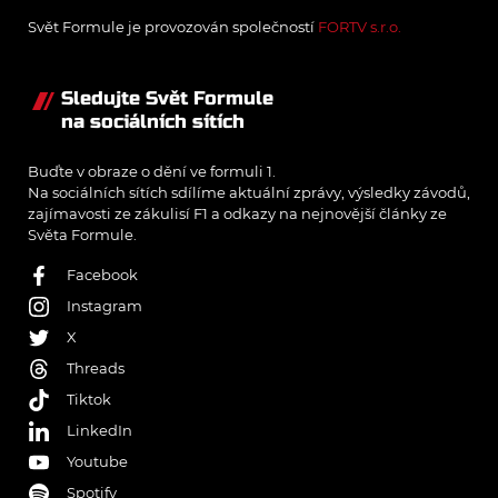
Svět Formule je provozován společností
FORTV s.r.o.
Sledujte Svět Formule
na sociálních sítích
Buďte v obraze o dění ve formuli 1.
Na sociálních sítích sdílíme aktuální zprávy, výsledky závodů,
zajímavosti ze zákulisí F1 a odkazy na nejnovější články ze
Světa Formule.
Facebook
Instagram
X
Threads
Tiktok
LinkedIn
Youtube
Spotify