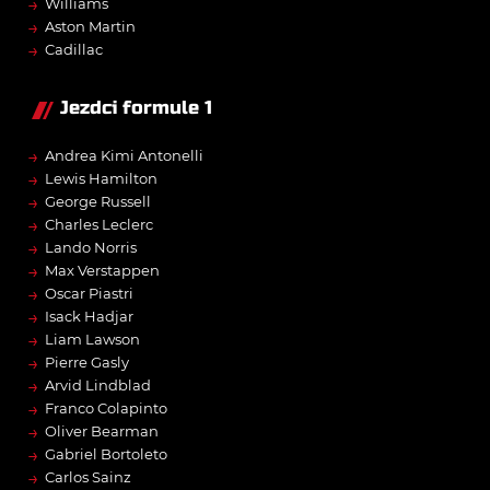
→
Williams
→
Aston Martin
→
Cadillac
Jezdci formule 1
→
Andrea Kimi Antonelli
→
Lewis Hamilton
→
George Russell
→
Charles Leclerc
→
Lando Norris
→
Max Verstappen
→
Oscar Piastri
→
Isack Hadjar
→
Liam Lawson
→
Pierre Gasly
→
Arvid Lindblad
→
Franco Colapinto
→
Oliver Bearman
→
Gabriel Bortoleto
→
Carlos Sainz