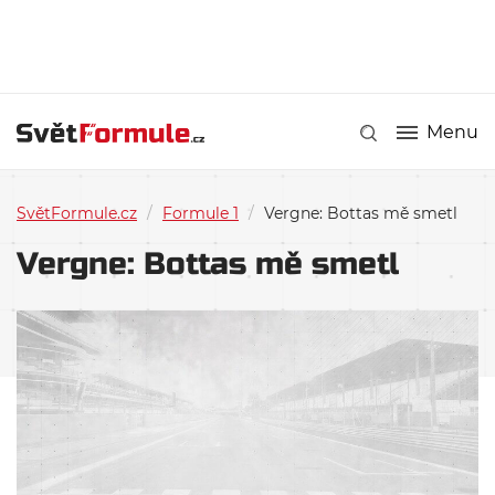
Menu
SvětFormule.cz
/
Formule 1
/
Vergne: Bottas mě smetl
Vergne: Bottas mě smetl