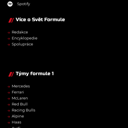
Spotify
Více o Svět Formule
→
Redakce
→
Encyklopedie
→
Spolupráce
Týmy formule 1
→
Mercedes
→
Ferrari
→
McLaren
→
Red Bull
→
Racing Bulls
→
Alpine
→
Haas