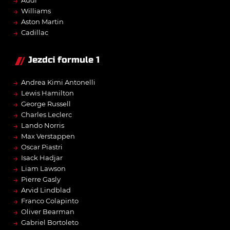
→
Audi
→
Williams
→
Aston Martin
→
Cadillac
Jezdci formule 1
→
Andrea Kimi Antonelli
→
Lewis Hamilton
→
George Russell
→
Charles Leclerc
→
Lando Norris
→
Max Verstappen
→
Oscar Piastri
→
Isack Hadjar
→
Liam Lawson
→
Pierre Gasly
→
Arvid Lindblad
→
Franco Colapinto
→
Oliver Bearman
→
Gabriel Bortoleto