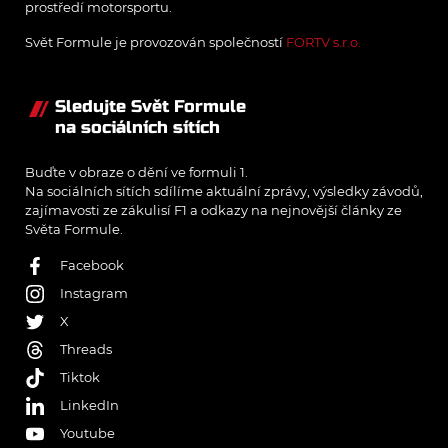
prostředí motorsportu.
Svět Formule je provozován společností
FORTV s.r.o.
Sledujte Svět Formule
na sociálních sítích
Buďte v obraze o dění ve formuli 1.
Na sociálních sítích sdílíme aktuální zprávy, výsledky závodů,
zajímavosti ze zákulisí F1 a odkazy na nejnovější články ze
Světa Formule.
Facebook
Instagram
X
Threads
Tiktok
LinkedIn
Youtube