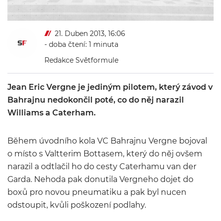
21. Duben 2013, 16:06
- doba čtení: 1 minuta
Redakce Světformule
Jean Eric Vergne je jediným pilotem, který závod v
Bahrajnu nedokončil poté, co do něj narazil
Williams a Caterham.
Během úvodního kola VC Bahrajnu Vergne bojoval
o místo s Valtterim Bottasem, který do něj ovšem
narazil a odtlačil ho do cesty Caterhamu van der
Garda. Nehoda pak donutila Vergneho dojet do
boxů pro novou pneumatiku a pak byl nucen
odstoupit, kvůli poškození podlahy.