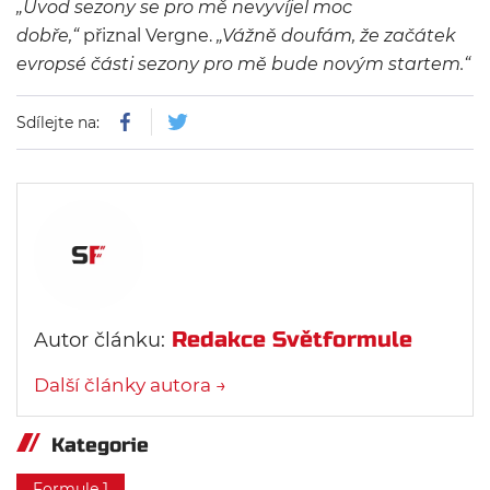
„Úvod sezony se pro mě nevyvíjel moc
dobře,“
přiznal Vergne.
„Vážně doufám, že začátek
evropsé části sezony pro mě bude novým startem.“
Sdílejte na:
Redakce Světformule
Autor článku:
Další články autora →
Kategorie
Formule 1