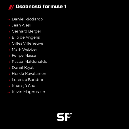
Osobnosti formule 1
→
Daniel Ricciardo
→
Jean Alesi
→
Gerhard Berger
→
Elio de Angelis
→
Gilles Villeneuve
→
Mark Webber
→
Felipe Massa
→
Pastor Maldonaldo
→
Daniil Kvjat
→
Heikki Kovalainen
→
Lorenzo Bandini
→
Kuan-jü Čou
→
Kevin Magnussen