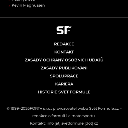
→
Kevin Magnussen
REDAKCE
KONTAKT
ZÁSADY OCHRANY OSOBNÍCH ÚDAJŮ
ZÁSADY PUBLIKOVÁNÍ
SPOLUPRÁCE
KARIÉRA
HISTORIE SVĚT FORMULE
© 1999–2026FORTV s.r.o., provozovatel webu Svět Formule.cz –
redakce o formuli 1 a motorsportu.
Kontakt: info [at] svetformule [dot] cz