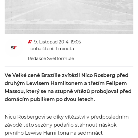
9. Listopad 2014, 19:05
- doba čtení: 1 minuta
Redakce Světformule
Ve Velké ceně Brazílie zvítězil Nico Rosberg před
druhým Lewisem Hamiltonem a třetím Felipem
Massou, který se na stupně vítězů probojoval před
domácím publikem po dvou letech.
Nicu Rosbergovi se díky vítězství v předposledním
závodě této sezóny podařilo stáhnout náskok
prvního Lewise Hamiltona na sedmnáct