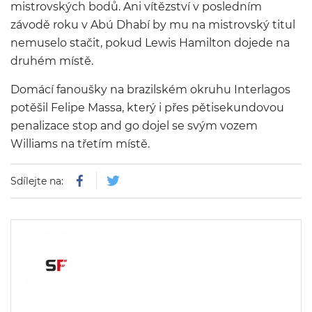
mistrovských bodů. Ani vítězství v posledním
závodě roku v Abú Dhabí by mu na mistrovský titul
nemuselo stačit, pokud Lewis Hamilton dojede na
druhém místě.
Domácí fanoušky na brazilském okruhu Interlagos
potěšil Felipe Massa, který i přes pětisekundovou
penalizace stop and go dojel se svým vozem
Williams na třetím místě.
Sdílejte na: