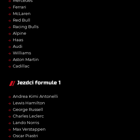
→
Mercedes
→
Ferrari
→
McLaren
→
Red Bull
→
Racing Bulls
→
Alpine
→
Haas
→
Audi
→
Williams
→
Aston Martin
→
Cadillac
Jezdci formule 1
→
Andrea Kimi Antonelli
→
Lewis Hamilton
→
George Russell
→
Charles Leclerc
→
Lando Norris
→
Max Verstappen
→
Oscar Piastri