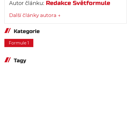
Redakce Světformule
Autor článku:
Další články autora →
Kategorie
Formule 1
Tagy