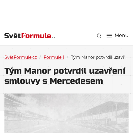
Menu
SvětFormule.cz
/
Formule 1
/
Tým Manor potvrdil uzavření smlouvy s Mercedesem
Tým Manor potvrdil uzavření
smlouvy s Mercedesem