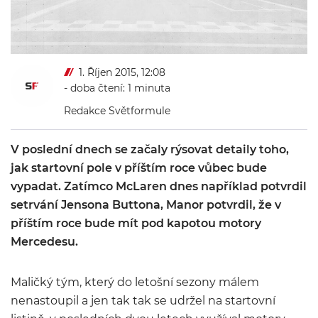
1. Říjen 2015, 12:08
- doba čtení: 1 minuta
Redakce Světformule
V poslední dnech se začaly rýsovat detaily toho,
jak startovní pole v příštím roce vůbec bude
vypadat. Zatímco McLaren dnes například potvrdil
setrvání Jensona Buttona, Manor potvrdil, že v
příštím roce bude mít pod kapotou motory
Mercedesu.
Maličký tým, který do letošní sezony málem
nenastoupil a jen tak tak se udržel na startovní