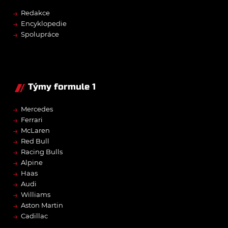
→
Redakce
→
Encyklopedie
→
Spolupráce
Týmy formule 1
→
Mercedes
→
Ferrari
→
McLaren
→
Red Bull
→
Racing Bulls
→
Alpine
→
Haas
→
Audi
→
Williams
→
Aston Martin
→
Cadillac