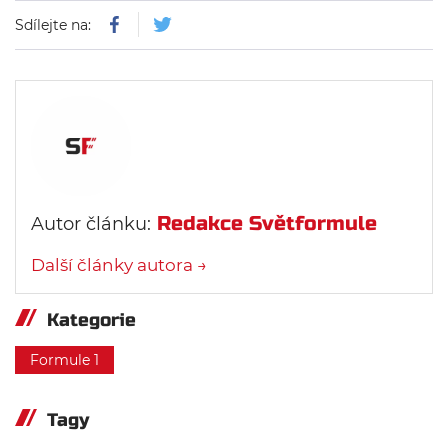
Sdílejte na:
Redakce Světformule
Autor článku:
Další články autora →
Kategorie
Formule 1
Tagy