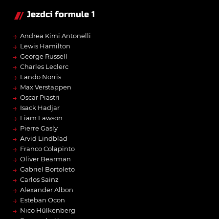
Jezdci formule 1
→
Andrea Kimi Antonelli
→
Lewis Hamilton
→
George Russell
→
Charles Leclerc
→
Lando Norris
→
Max Verstappen
→
Oscar Piastri
→
Isack Hadjar
→
Liam Lawson
→
Pierre Gasly
→
Arvid Lindblad
→
Franco Colapinto
→
Oliver Bearman
→
Gabriel Bortoleto
→
Carlos Sainz
→
Alexander Albon
→
Esteban Ocon
→
Nico Hülkenberg