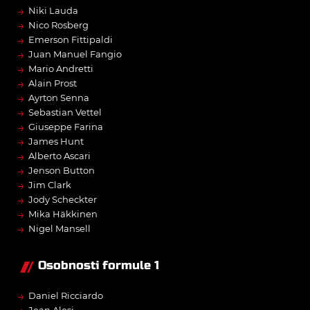
→
Niki Lauda
→
Nico Rosberg
→
Emerson Fittipaldi
→
Juan Manuel Fangio
→
Mario Andretti
→
Alain Prost
→
Ayrton Senna
→
Sebastian Vettel
→
Giuseppe Farina
→
James Hunt
→
Alberto Ascari
→
Jenson Button
→
Jim Clark
→
Jody Scheckter
→
Mika Häkkinen
→
Nigel Mansell
Osobnosti formule 1
→
Daniel Ricciardo