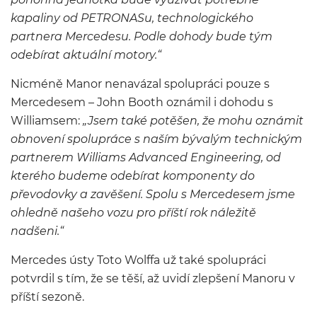
kapaliny od PETRONASu, technologického
partnera Mercedesu. Podle dohody bude tým
odebírat aktuální motory.“
Nicméně Manor nenavázal spolupráci pouze s
Mercedesem – John Booth oznámil i dohodu s
Williamsem:
„Jsem také potěšen, že mohu oznámit
obnovení spolupráce s naším bývalým technickým
partnerem Williams Advanced Engineering, od
kterého budeme odebírat komponenty do
převodovky a zavěšení. Spolu s Mercedesem jsme
ohledně našeho vozu pro příští rok náležitě
nadšeni.“
Mercedes ústy Toto Wolffa už také spolupráci
potvrdil s tím, že se těší, až uvidí zlepšení Manoru v
příští sezoně.