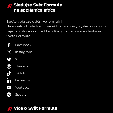
Sledujte Svět Formule
na sociálních sítích
Buďte v obraze o dění ve formuli 1.
Na sociálních sítích sdílíme aktuální zprávy, výsledky závodů,
zajímavosti ze zákulisí F1 a odkazy na nejnovější články ze
Světa Formule.
Facebook
Instagram
X
Threads
Tiktok
LinkedIn
Youtube
Spotify
Více o Svět Formule