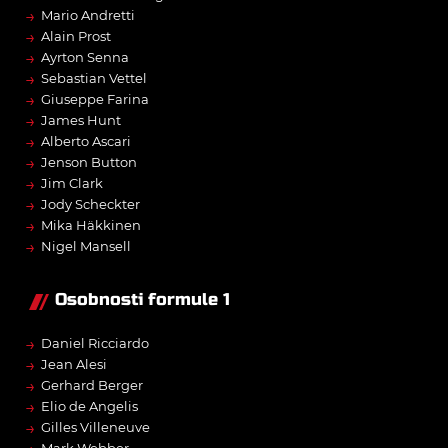
→
Mario Andretti
→
Alain Prost
→
Ayrton Senna
→
Sebastian Vettel
→
Giuseppe Farina
→
James Hunt
→
Alberto Ascari
→
Jenson Button
→
Jim Clark
→
Jody Scheckter
→
Mika Häkkinen
→
Nigel Mansell
Osobnosti formule 1
→
Daniel Ricciardo
→
Jean Alesi
→
Gerhard Berger
→
Elio de Angelis
→
Gilles Villeneuve