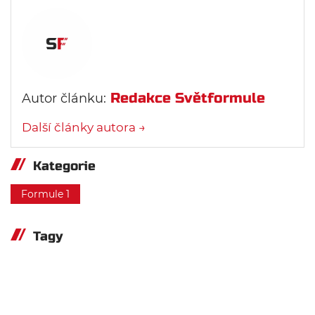
Redakce Světformule
Autor článku:
Další články autora →
Kategorie
Formule 1
Tagy