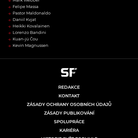
→
Mark Webber
→
Felipe Massa
→
Pastor Maldonaldo
→
Daniil Kvjat
→
Heikki Kovalainen
→
Lorenzo Bandini
→
Kuan-jü Čou
→
Kevin Magnussen
REDAKCE
KONTAKT
ZÁSADY OCHRANY OSOBNÍCH ÚDAJŮ
ZÁSADY PUBLIKOVÁNÍ
SPOLUPRÁCE
KARIÉRA