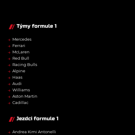
Týmy formule 1
→
Mercedes
→
Ferrari
→
McLaren
→
Red Bull
→
Racing Bulls
→
Alpine
→
Haas
→
Audi
→
Williams
→
Aston Martin
→
Cadillac
Jezdci formule 1
→
Andrea Kimi Antonelli