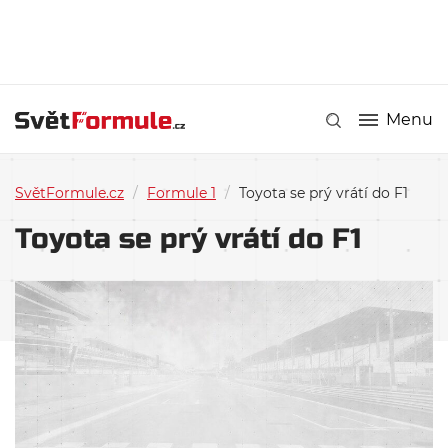
Menu
SvětFormule.cz
/
Formule 1
/
Toyota se prý vrátí do F1
Toyota se prý vrátí do F1