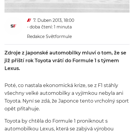
7. Duben 2013, 18:00
- doba čtení: 1 minuta
Redakce Světformule
Zdroje z japonské automobilky mluví o tom, že se
již příští rok Toyota vrátí do Formule 1 s týmem
Lexus.
Poté, co nastala ekonomická krize, se z F1 stáhly
všechny velké automobilky a vyjímkou nebyla ani
Toyota. Nyní se zdá, že Japonce tento vrcholný sport
opět přitahuje.
Toyota by chtěla do Formule 1 proniknout s
automobilkou Lexus, která se zabývá výrobou