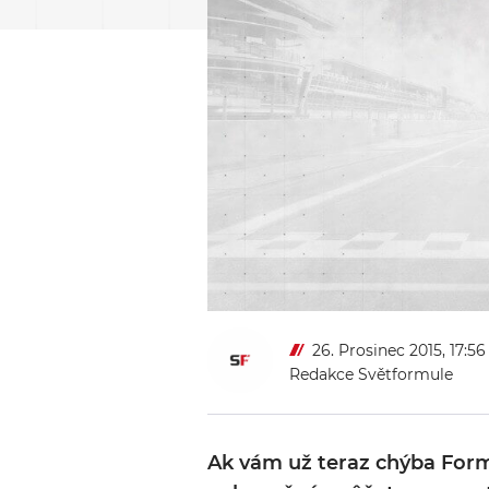
26. Prosinec 2015, 17:56
Redakce Světformule
Ak vám už teraz chýba Form