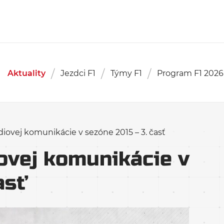
Aktuality
Jezdci F1
Týmy F1
Program F1 2026
ádiovej komunikácie v sezóne 2015 – 3. časť
iovej komunikácie v
asť