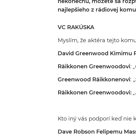
nekonečnú, môžete sa rozpt
najlepšieho z rádiovej komu
VC RAKÚSKA
Myslím, že aktéra tejto komun
David Greenwood Kimimu R
Räikkonen Greenwoodovi
: 
Greenwood Räikkonenovi
: „
Räikkonen Greenwoodovi:
„
Kto iný vás podporí keď nie 
Dave Robson Felipemu Mas