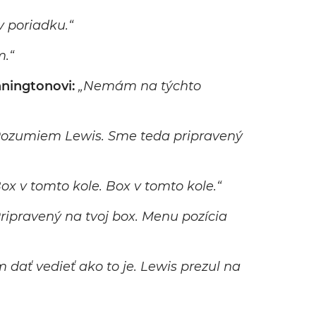
v poriadku.“
.“
nningtonovi:
„Nemám na týchto
Rozumiem Lewis. Sme teda pripravený
ox v tomto kole. Box v tomto kole.“
ripravený na tvoj box. Menu pozícia
 dať vedieť ako to je. Lewis prezul na