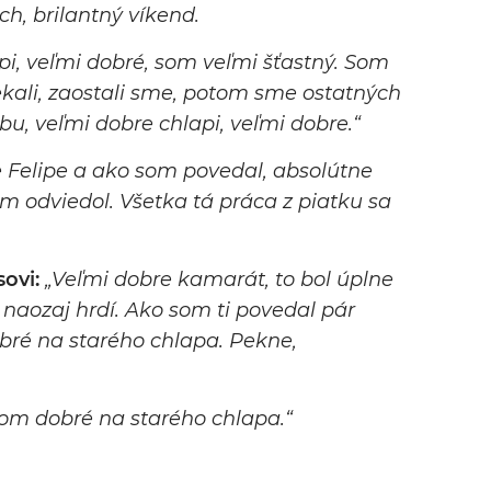
h, brilantný víkend.
pi, veľmi dobré, som veľmi šťastný. Som
ekali, zaostali sme, potom sme ostatných
bu, veľmi dobre chlapi, veľmi dobre.“
Felipe a ako som povedal, absolútne
tam odviedol. Všetka tá práca z piatku sa
ovi:
„Veľmi dobre kamarát, to bol úplne
naozaj hrdí. Ako som ti povedal pár
bré na starého chlapa. Pekne,
kom dobré na starého chlapa.“