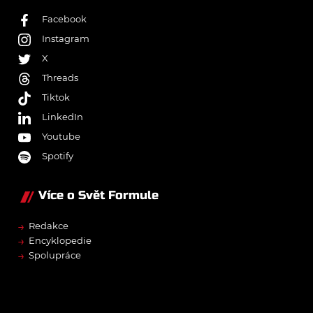
Facebook
Instagram
X
Threads
Tiktok
LinkedIn
Youtube
Spotify
Více o Svět Formule
→
Redakce
→
Encyklopedie
→
Spolupráce