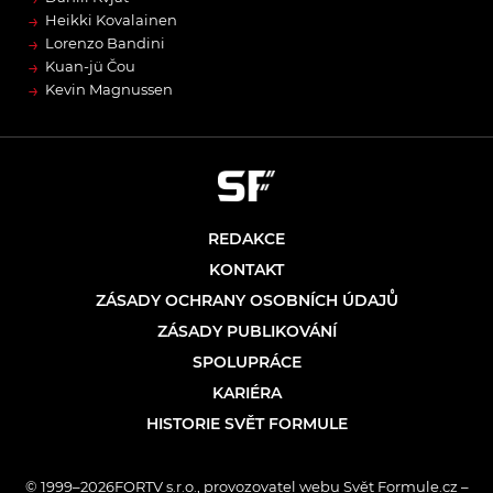
→
Heikki Kovalainen
→
Lorenzo Bandini
→
Kuan-jü Čou
→
Kevin Magnussen
REDAKCE
KONTAKT
ZÁSADY OCHRANY OSOBNÍCH ÚDAJŮ
ZÁSADY PUBLIKOVÁNÍ
SPOLUPRÁCE
KARIÉRA
HISTORIE SVĚT FORMULE
© 1999–2026FORTV s.r.o., provozovatel webu Svět Formule.cz –