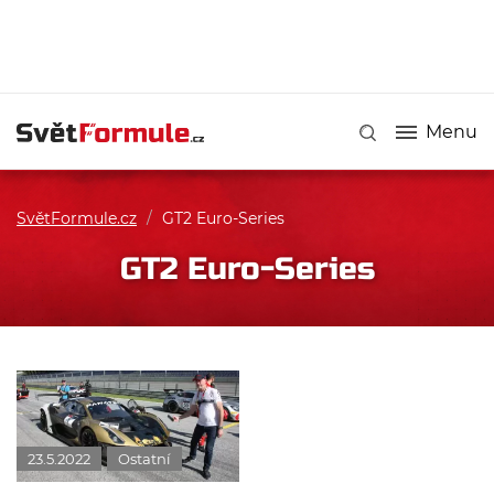
Menu
SvětFormule.cz
/
GT2 Euro-Series
GT2 Euro-Series
23.5.2022
Ostatní