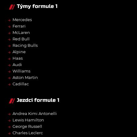
Týmy formule 1
→
Mercedes
→
Ferrari
→
McLaren
→
Red Bull
→
Racing Bulls
→
Alpine
→
Haas
→
Audi
→
Williams
→
Aston Martin
→
Cadillac
Jezdci formule 1
→
Andrea Kimi Antonelli
→
Lewis Hamilton
→
George Russell
→
Charles Leclerc