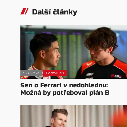
Další články
9.8. 17:32
Formule 1
Sen o Ferrari v nedohlednu:
Možná by potřeboval plán B