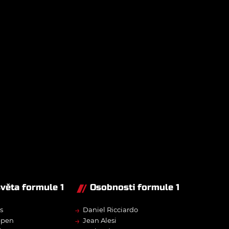
světa formule 1
Osobnosti formule 1
→
s
Daniel Ricciardo
→
ppen
Jean Alesi