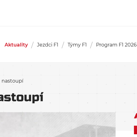
Aktuality
Jezdci F1
Týmy F1
Program F1 2026
 nastoupí
astoupí