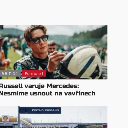
9.8. 11:04
Formule 1
Russell varuje Mercedes:
Nesmíme usnout na vavřínech