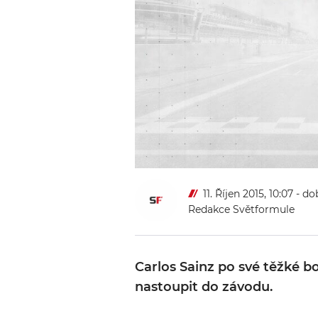
11. Říjen 2015, 10:07
- do
Redakce Světformule
Carlos Sainz po své těžké b
nastoupit do závodu.