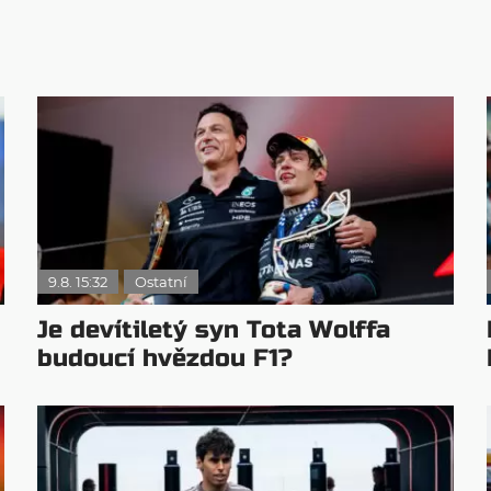
9.8. 15:32
Ostatní
Je devítiletý syn Tota Wolffa
budoucí hvězdou F1?