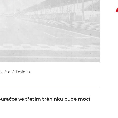
ba čtení: 1 minuta
ouračce ve třetím tréninku bude moci