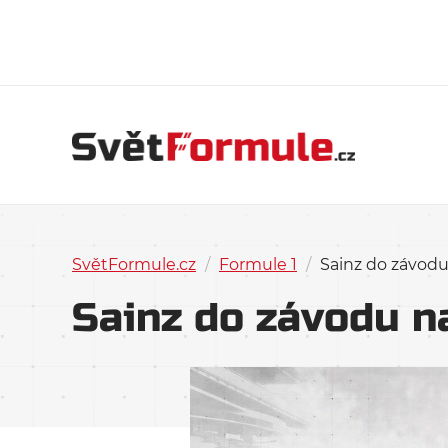
SvětFormule.cz
/
Formule 1
/
Sainz do závodu
Sainz do závodu n