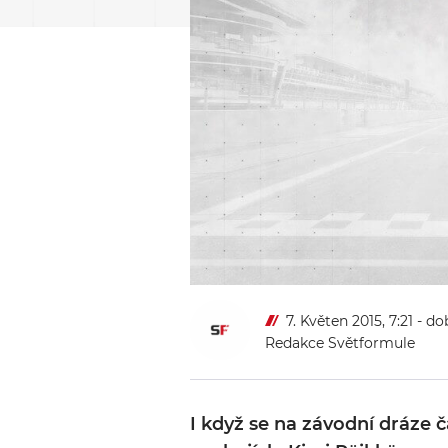
7. Květen 2015, 7:21
- do
Redakce Světformule
I když se na závodní dráze 