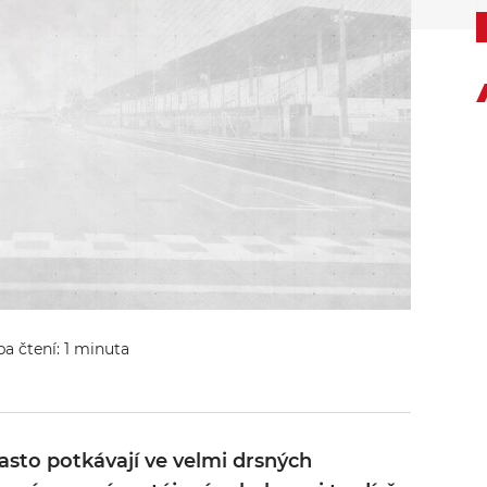
ba čtení: 1 minuta
často potkávají ve velmi drsných