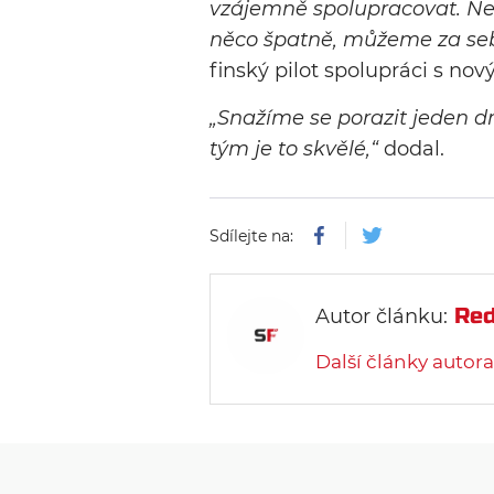
vzájemně spolupracovat. Nen
něco špatně, můžeme za sebou
finský pilot spolupráci s no
„Snažíme se porazit jeden dr
tým je to skvělé,“
dodal.
Sdílejte na:
Red
Autor článku:
Další články autora