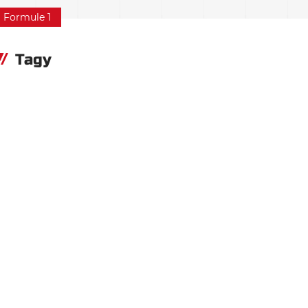
Formule 1
Tagy