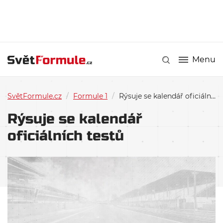
Menu
SvětFormule.cz
/
Formule 1
/
Rýsuje se kalendář oficiálních testů
Rýsuje se kalendář
oficiálních testů