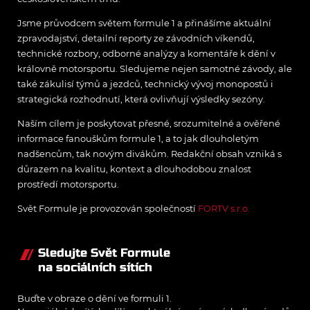
Jsme průvodcem světem formule 1 a přinášíme aktuální
zpravodajství, detailní reporty ze závodních víkendů,
technické rozbory, odborné analýzy a komentáře k dění v
královně motorsportu. Sledujeme nejen samotné závody, ale
také zákulisí týmů a jezdců, technický vývoj monopostů i
strategická rozhodnutí, která ovlivňují výsledky sezóny.
Naším cílem je poskytovat přesné, srozumitelné a ověřené
informace fanouškům formule 1, a to jak dlouholetým
nadšencům, tak novým divákům. Redakční obsah vzniká s
důrazem na kvalitu, kontext a dlouhodobou znalost
prostředí motorsportu.
Svět Formule je provozován společností
FORTV s.r.o.
Sledujte Svět Formule
na sociálních sítích
Buďte v obraze o dění ve formuli 1.