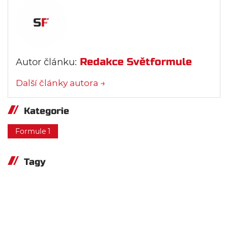
Redakce Světformule
Autor článku:
Další články autora →
Kategorie
Formule 1
Tagy