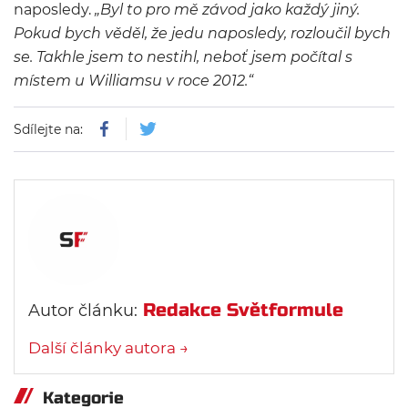
naposledy.
„Byl to pro mě závod jako každý jiný.
Pokud bych věděl, že jedu naposledy, rozloučil bych
se. Takhle jsem to nestihl, neboť jsem počítal s
místem u Williamsu v roce 2012.“
Sdílejte na:
Redakce Světformule
Autor článku:
Další články autora →
Kategorie