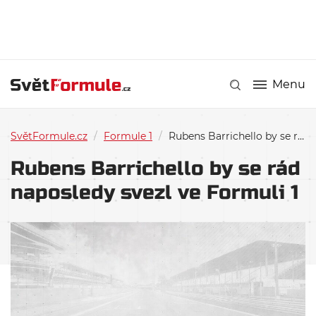
Menu
SvětFormule.cz
/
Formule 1
/
Rubens Barrichello by se rád naposledy svezl ve Formuli 1
Rubens Barrichello by se rád
naposledy svezl ve Formuli 1