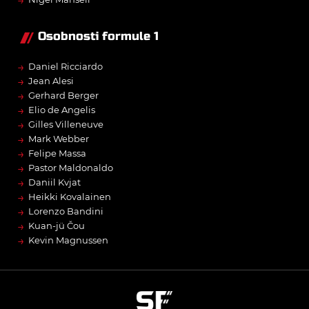
→
Osobnosti formule 1
→
Daniel Ricciardo
→
Jean Alesi
→
Gerhard Berger
→
Elio de Angelis
→
Gilles Villeneuve
→
Mark Webber
→
Felipe Massa
→
Pastor Maldonaldo
→
Daniil Kvjat
→
Heikki Kovalainen
→
Lorenzo Bandini
→
Kuan-jü Čou
→
Kevin Magnussen