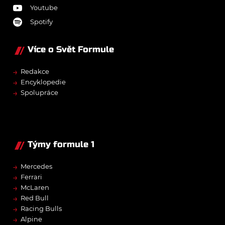
Youtube
Spotify
Více o Svět Formule
→
Redakce
→
Encyklopedie
→
Spolupráce
Týmy formule 1
→
Mercedes
→
Ferrari
→
McLaren
→
Red Bull
→
Racing Bulls
→
Alpine