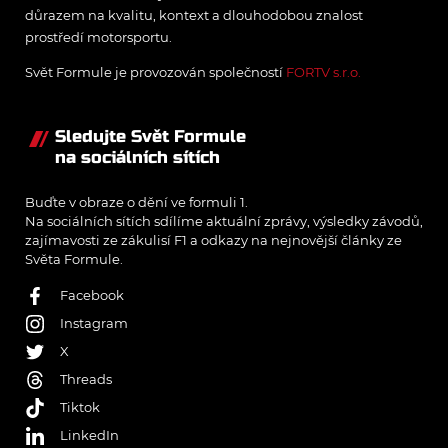
důrazem na kvalitu, kontext a dlouhodobou znalost
prostředí motorsportu.
Svět Formule je provozován společností
FORTV s.r.o.
Sledujte Svět Formule
na sociálních sítích
Buďte v obraze o dění ve formuli 1.
Na sociálních sítích sdílíme aktuální zprávy, výsledky závodů,
zajímavosti ze zákulisí F1 a odkazy na nejnovější články ze
Světa Formule.
Facebook
Instagram
X
Threads
Tiktok
LinkedIn