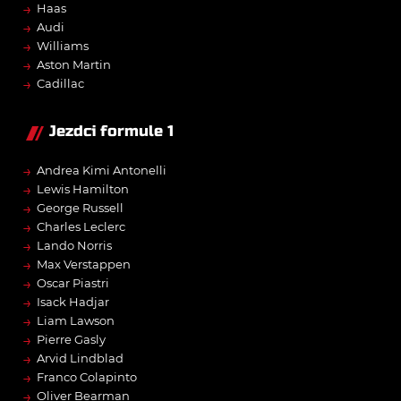
→
Haas
→
Audi
→
Williams
→
Aston Martin
→
Cadillac
Jezdci formule 1
→
Andrea Kimi Antonelli
→
Lewis Hamilton
→
George Russell
→
Charles Leclerc
→
Lando Norris
→
Max Verstappen
→
Oscar Piastri
→
Isack Hadjar
→
Liam Lawson
→
Pierre Gasly
→
Arvid Lindblad
→
Franco Colapinto
→
Oliver Bearman