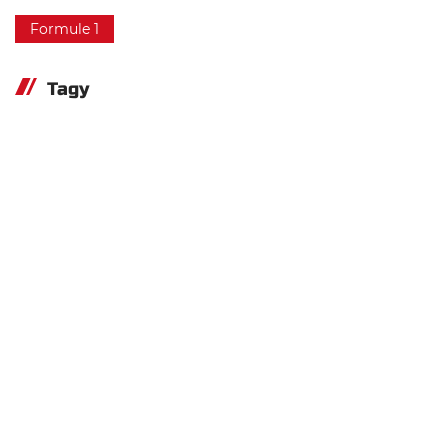
Formule 1
Tagy