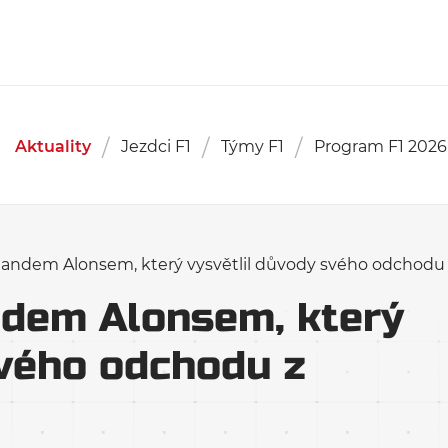
Aktuality
Jezdci F1
Týmy F1
Program F1 2026
andem Alonsem, který vysvětlil důvody svého odchodu z
ndem Alonsem, který
svého odchodu z