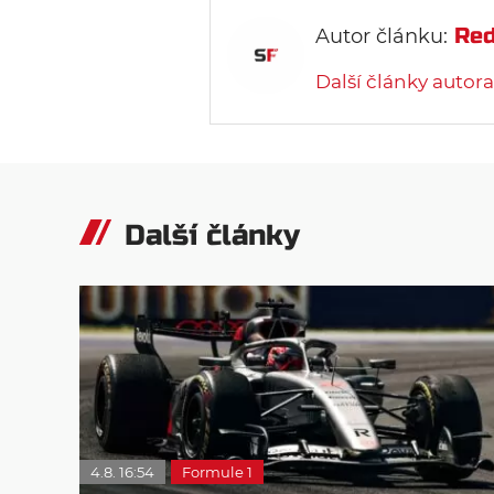
Red
Autor článku:
Další články autora
Další články
4.8. 16:54
Formule 1