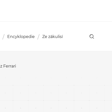
Encyklopedie
Ze zákulisí
 Ferrari