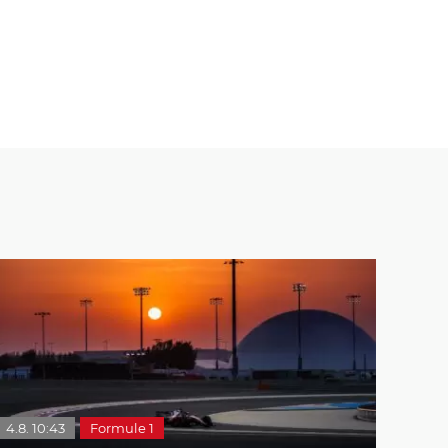
4.8. 10:43
Formule 1