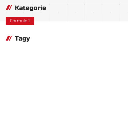
Kategorie
Formule 1
Tagy