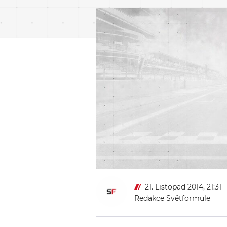
21. Listopad 2014, 21:31
-
Redakce Světformule