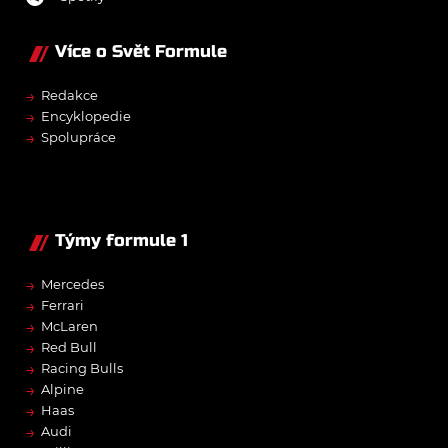
Více o Svět Formule
→
Redakce
→
Encyklopedie
→
Spolupráce
Týmy formule 1
→
Mercedes
→
Ferrari
→
McLaren
→
Red Bull
→
Racing Bulls
→
Alpine
→
Haas
→
Audi