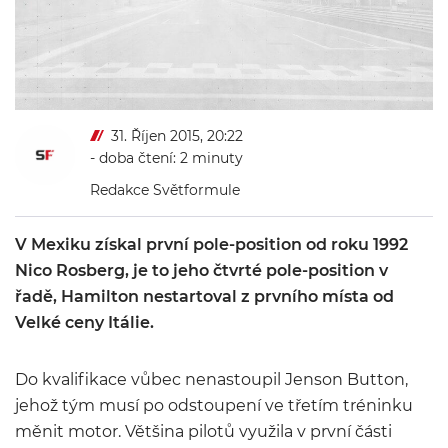
31. Říjen 2015, 20:22
- doba čtení: 2 minuty
Redakce Světformule
V Mexiku získal první pole-position od roku 1992
Nico Rosberg, je to jeho čtvrté pole-position v
řadě, Hamilton nestartoval z prvního místa od
Velké ceny Itálie.
Do kvalifikace vůbec nenastoupil Jenson Button,
jehož tým musí po odstoupení ve třetím tréninku
měnit motor. Většina pilotů využila v první části