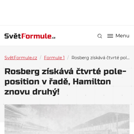
Menu
SvětFormule.cz
/
Formule 1
/
Rosberg získává čtvrté pole-position v řadě, Hamilton znovu druhý!
Rosberg získává čtvrté pole-
position v řadě, Hamilton
znovu druhý!