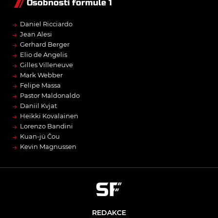
Osobnosti formule 1
→
Daniel Ricciardo
→
Jean Alesi
→
Gerhard Berger
→
Elio de Angelis
→
Gilles Villeneuve
→
Mark Webber
→
Felipe Massa
→
Pastor Maldonaldo
→
Daniil Kvjat
→
Heikki Kovalainen
→
Lorenzo Bandini
→
Kuan-jü Čou
→
Kevin Magnussen
REDAKCE