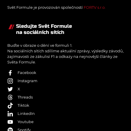
Svět Formule je provozován společností
FORTV s.r.o.
Sledujte Svět Formule
na sociálních sítích
Buďte v obraze o dění ve formuli 1.
Na sociálních sítích sdílíme aktuální zprávy, výsledky závodů,
zajímavosti ze zákulisí F1 a odkazy na nejnovější články ze
Světa Formule.
Facebook
Instagram
X
Threads
Tiktok
LinkedIn
Youtube
Spotify