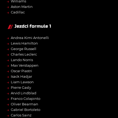
→
Williams
→
Aston Martin
→
Cadillac
Jezdci formule 1
→
Andrea Kimi Antonelli
→
Lewis Hamilton
→
George Russell
→
Charles Leclerc
→
Lando Norris
→
Max Verstappen
→
Oscar Piastri
→
Isack Hadjar
→
Liam Lawson
→
Pierre Gasly
→
Arvid Lindblad
→
Franco Colapinto
→
Oliver Bearman
→
Gabriel Bortoleto
→
Carlos Sainz