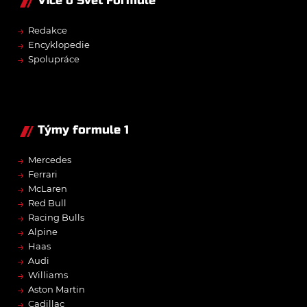
Více o Svět Formule
→
Redakce
→
Encyklopedie
→
Spolupráce
Týmy formule 1
→
Mercedes
→
Ferrari
→
McLaren
→
Red Bull
→
Racing Bulls
→
Alpine
→
Haas
→
Audi
→
Williams
→
Aston Martin
→
Cadillac