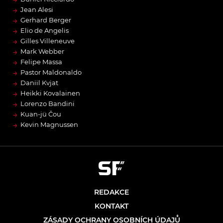
→
Jean Alesi
→
Gerhard Berger
→
Elio de Angelis
→
Gilles Villeneuve
→
Mark Webber
→
Felipe Massa
→
Pastor Maldonaldo
→
Daniil Kvjat
→
Heikki Kovalainen
→
Lorenzo Bandini
→
Kuan-jü Čou
→
Kevin Magnussen
REDAKCE
KONTAKT
ZÁSADY OCHRANY OSOBNÍCH ÚDAJŮ