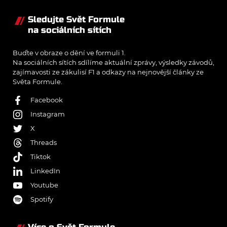
Sledujte Svět Formule
na sociálních sítích
Buďte v obraze o dění ve formuli 1.
Na sociálních sítích sdílíme aktuální zprávy, výsledky závodů,
zajímavosti ze zákulisí F1 a odkazy na nejnovější články ze
Světa Formule.
Facebook
Instagram
X
Threads
Tiktok
LinkedIn
Youtube
Spotify