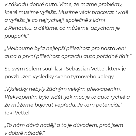
v základu dobré auto. Víme, že máme problémy,
které musíme vyřešit. Musíme však pracovat tvrdě
a vyřešit je co nejrychleji, společně s lidmi
z Renaultu, a děláme, co můžeme, abychom je
podpořili.“
„Melbourne byla nejlepší příležitost pro nastavení
auta a první příležitost opravdu auto pořádně řídit.“
Se svým šéfem souhlasí i Sebastian Vettel, který je
povzbuzen výsledky svého týmového kolegy.
„Výsledky nebyly žádným velkým překvapením.
Překvapením bylo vidět, jak moc je to auto rychlé a
že můžeme bojovat vepředu. Je tam potenciál,“
řekl Vettel.
„To nám dává naději a to je důvodem, proč jsem
v dobré náladě.“