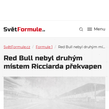
Menu
SvětFormule.cz
/
Formule 1
/
Red Bull nebyl druhým místem Ricciarda překvapen
Red Bull nebyl druhým
místem Ricciarda překvapen