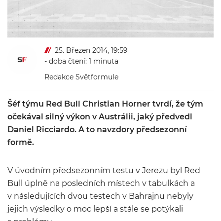
25. Březen 2014, 19:59
- doba čtení: 1 minuta
Redakce Světformule
Šéf týmu Red Bull Christian Horner tvrdí, že tým
očekával silný výkon v Austrálii, jaký předvedl
Daniel Ricciardo. A to navzdory předsezonní
formě.
V úvodním předsezonním testu v Jerezu byl Red
Bull úplně na posledních místech v tabulkách a
v následujících dvou testech v Bahrajnu nebyly
jejich výsledky o moc lepší a stále se potýkali