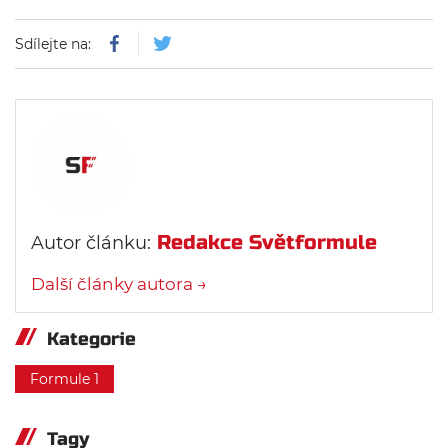
Sdílejte na:
Redakce Světformule
Autor článku:
Další články autora →
Kategorie
Formule 1
Tagy