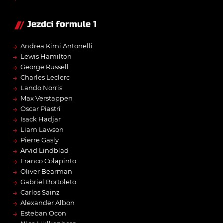
Jezdci formule 1
→
Andrea Kimi Antonelli
→
Lewis Hamilton
→
George Russell
→
Charles Leclerc
→
Lando Norris
→
Max Verstappen
→
Oscar Piastri
→
Isack Hadjar
→
Liam Lawson
→
Pierre Gasly
→
Arvid Lindblad
→
Franco Colapinto
→
Oliver Bearman
→
Gabriel Bortoleto
→
Carlos Sainz
→
Alexander Albon
→
Esteban Ocon