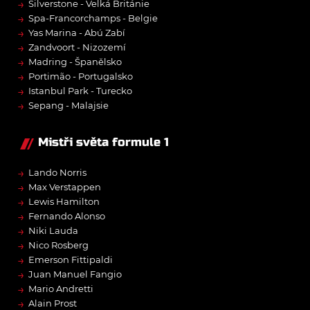
→
Silverstone - Velká Británie
→
Spa-Francorchamps - Belgie
→
Yas Marina - Abú Zabí
→
Zandvoort - Nizozemí
→
Madring - Španělsko
→
Portimão - Portugalsko
→
Istanbul Park - Turecko
→
Sepang - Malajsie
Mistři světa formule 1
→
Lando Norris
→
Max Verstappen
→
Lewis Hamilton
→
Fernando Alonso
→
Niki Lauda
→
Nico Rosberg
→
Emerson Fittipaldi
→
Juan Manuel Fangio
→
Mario Andretti
→
Alain Prost