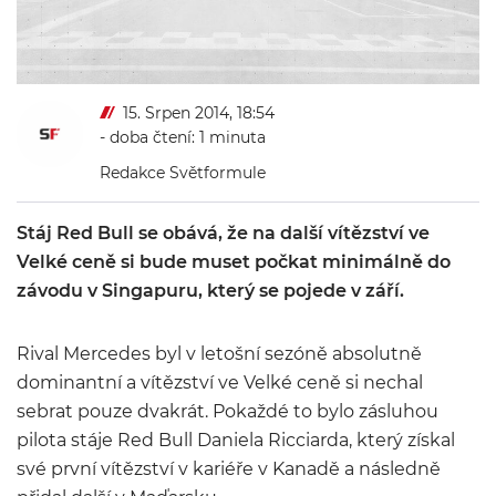
15. Srpen 2014, 18:54
- doba čtení: 1 minuta
Redakce Světformule
Stáj Red Bull se obává, že na další vítězství ve
Velké ceně si bude muset počkat minimálně do
závodu v Singapuru, který se pojede v září.
Rival Mercedes byl v letošní sezóně absolutně
dominantní a vítězství ve Velké ceně si nechal
sebrat pouze dvakrát. Pokaždé to bylo zásluhou
pilota stáje Red Bull Daniela Ricciarda, který získal
své první vítězství v kariéře v Kanadě a následně