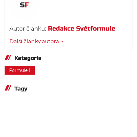
Redakce Světformule
Autor článku:
Další články autora →
Kategorie
Formule 1
Tagy