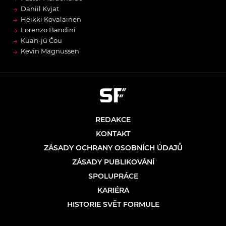
→
Daniil Kvjat
→
Heikki Kovalainen
→
Lorenzo Bandini
→
Kuan-jü Čou
→
Kevin Magnussen
REDAKCE
KONTAKT
ZÁSADY OCHRANY OSOBNÍCH ÚDAJŮ
ZÁSADY PUBLIKOVÁNÍ
SPOLUPRÁCE
KARIÉRA
HISTORIE SVĚT FORMULE