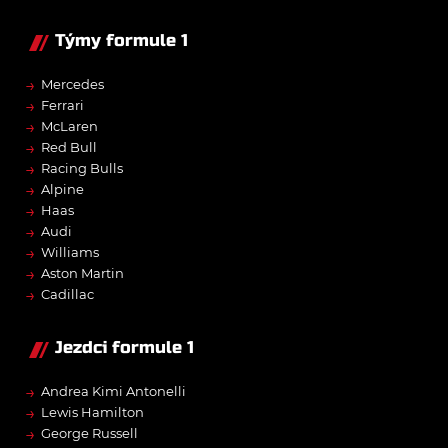
Týmy formule 1
→
Mercedes
→
Ferrari
→
McLaren
→
Red Bull
→
Racing Bulls
→
Alpine
→
Haas
→
Audi
→
Williams
→
Aston Martin
→
Cadillac
Jezdci formule 1
→
Andrea Kimi Antonelli
→
Lewis Hamilton
→
George Russell