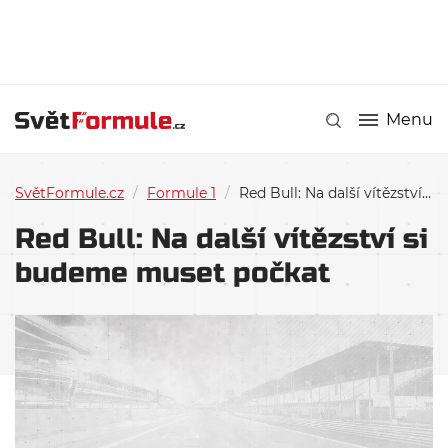
Menu
SvětFormule.cz
/
Formule 1
/
Red Bull: Na další vítězství si budeme muset počkat
Red Bull: Na další vítězství si
budeme muset počkat