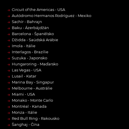
→
Circuit of the Americas - USA
→
Autódromo Hermanos Rodríguez - Mexiko
→
Sachír - Bahrajn
→
Baku - Ázerbájdžán
→
Barcelona - Španělsko
→
Džidda - Saúdská Arábie
→
Imola - Itálie
→
Interlagos - Brazílie
→
Suzuka - Japonsko
→
Hungaroring - Maďarsko
→
Las Vegas - USA
→
Lusail - Katar
→
Marina Bay - Singapur
→
Melbourne - Austrálie
→
Miami - USA
→
Monako - Monte Carlo
→
Montréal - Kanada
→
Monza - Itálie
→
Red Bull Ring - Rakousko
→
Šanghaj - Čína