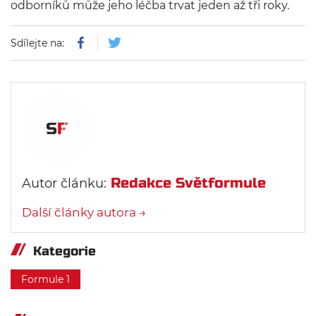
odborníků může jeho léčba trvat jeden až tři roky.
Sdílejte na:
Redakce Světformule
Autor článku:
Další články autora →
Kategorie
Formule 1