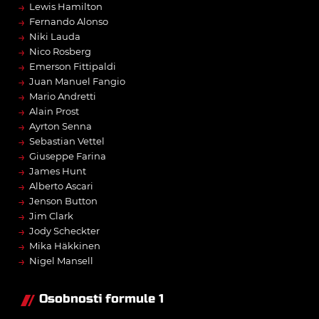
→
Lewis Hamilton
→
Fernando Alonso
→
Niki Lauda
→
Nico Rosberg
→
Emerson Fittipaldi
→
Juan Manuel Fangio
→
Mario Andretti
→
Alain Prost
→
Ayrton Senna
→
Sebastian Vettel
→
Giuseppe Farina
→
James Hunt
→
Alberto Ascari
→
Jenson Button
→
Jim Clark
→
Jody Scheckter
→
Mika Häkkinen
→
Nigel Mansell
Osobnosti formule 1