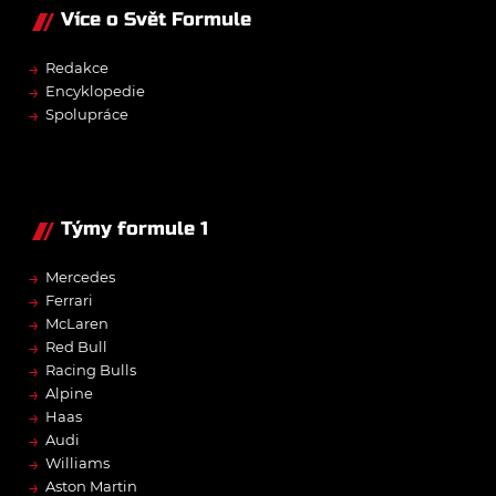
Více o Svět Formule
→
Redakce
→
Encyklopedie
→
Spolupráce
Týmy formule 1
→
Mercedes
→
Ferrari
→
McLaren
→
Red Bull
→
Racing Bulls
→
Alpine
→
Haas
→
Audi
→
Williams
→
Aston Martin