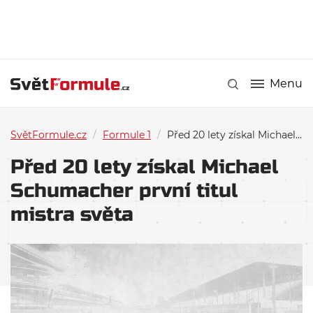
Menu
SvětFormule.cz
/
Formule 1
/
Před 20 lety získal Michael Schumacher první titul mistra světa
Před 20 lety získal Michael
Schumacher první titul
mistra světa