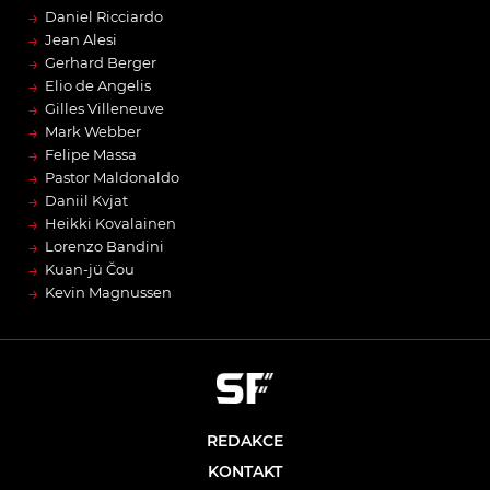
→
Daniel Ricciardo
→
Jean Alesi
→
Gerhard Berger
→
Elio de Angelis
→
Gilles Villeneuve
→
Mark Webber
→
Felipe Massa
→
Pastor Maldonaldo
→
Daniil Kvjat
→
Heikki Kovalainen
→
Lorenzo Bandini
→
Kuan-jü Čou
→
Kevin Magnussen
REDAKCE
KONTAKT