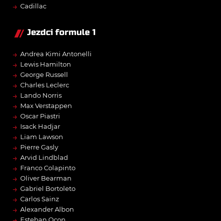
→
Cadillac
Jezdci formule 1
→
Andrea Kimi Antonelli
→
Lewis Hamilton
→
George Russell
→
Charles Leclerc
→
Lando Norris
→
Max Verstappen
→
Oscar Piastri
→
Isack Hadjar
→
Liam Lawson
→
Pierre Gasly
→
Arvid Lindblad
→
Franco Colapinto
→
Oliver Bearman
→
Gabriel Bortoleto
→
Carlos Sainz
→
Alexander Albon
→
Esteban Ocon