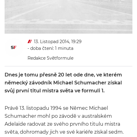
13. Listopad 2014, 19:29
- doba čtení: 1 minuta
Redakce Světformule
Dnes je tomu přesně 20 let ode dne, ve kterém
německý závodník Michael Schumacher získal
svůj první titul mistra světa ve formuli 1.
Právě 13. listopadu 1994 se Němec Michael
Schumacher mohl po závodě v australském
Adelaide radovat ze svého prvního titulu mistra
světa, dohromady jich ve své kariéře získal sedm.