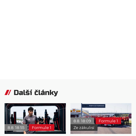
Další články
8.8. 18:09
Formule 1
8.8. 18:55
Formule 1
Ze zákulisí