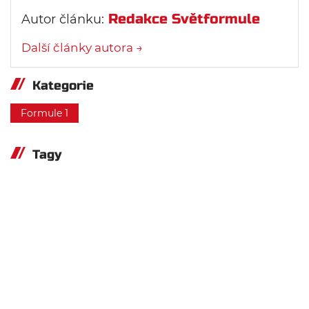
Redakce Světformule
Autor článku:
Další články autora →
Kategorie
Formule 1
Tagy