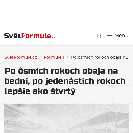
Menu
SvětFormule.cz
/
Formule 1
/
Po ôsmich rokoch obaja na bedni, po jedenástich rokoch lepšie ako štvrtý
Po ôsmich rokoch obaja na
bedni, po jedenástich rokoch
lepšie ako štvrtý