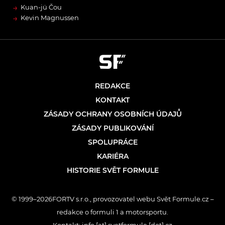
→
Kuan-jü Čou
→
Kevin Magnussen
REDAKCE
KONTAKT
ZÁSADY OCHRANY OSOBNÍCH ÚDAJŮ
ZÁSADY PUBLIKOVÁNÍ
SPOLUPRÁCE
KARIÉRA
HISTORIE SVĚT FORMULE
© 1999–2026FORTV s.r.o., provozovatel webu Svět Formule.cz –
redakce o formuli 1 a motorsportu.