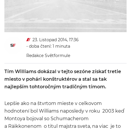
23. Listopad 2014, 17:36
- doba čtení: 1 minuta
Redakce Světformule
Tím Williams dokázal v tejto sezóne získať tretie
miesto v pohári konštruktérov a stal sa tak
najlepším tohtoročným tradičným tímom.
Lepšie ako na štvrtom mieste v celkovom
hodnotení bol Williams naposledy v roku 2003 keď
Montoya bojoval so Schumacherom
a Räikkonenom o titul majstra sveta, na viac je to