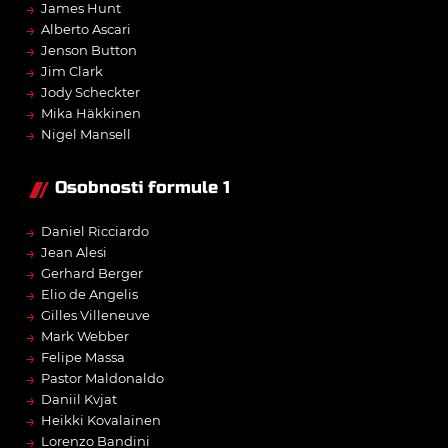
→
James Hunt
→
Alberto Ascari
→
Jenson Button
→
Jim Clark
→
Jody Scheckter
→
Mika Häkkinen
→
Nigel Mansell
Osobnosti formule 1
→
Daniel Ricciardo
→
Jean Alesi
→
Gerhard Berger
→
Elio de Angelis
→
Gilles Villeneuve
→
Mark Webber
→
Felipe Massa
→
Pastor Maldonaldo
→
Daniil Kvjat
→
Heikki Kovalainen
→
Lorenzo Bandini