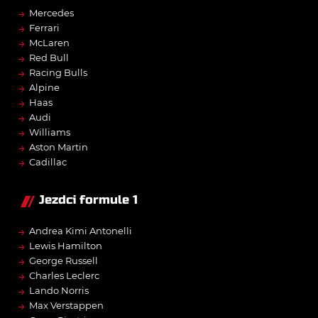
→
Mercedes
→
Ferrari
→
McLaren
→
Red Bull
→
Racing Bulls
→
Alpine
→
Haas
→
Audi
→
Williams
→
Aston Martin
→
Cadillac
Jezdci formule 1
→
Andrea Kimi Antonelli
→
Lewis Hamilton
→
George Russell
→
Charles Leclerc
→
Lando Norris
→
Max Verstappen