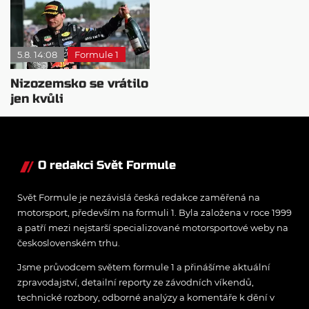
5.8. 14:08
Formule 1
Nizozemsko se vrátilo
jen kvůli
Verstappenovi, říká
Ecclestone
O redakci Svět Formule
Svět Formule je nezávislá česká redakce zaměřená na
motorsport, především na formuli 1. Byla založena v roce 1999
a patří mezi nejstarší specializované motorsportové weby na
československém trhu.
Jsme průvodcem světem formule 1 a přinášíme aktuální
zpravodajství, detailní reporty ze závodních víkendů,
technické rozbory, odborné analýzy a komentáře k dění v