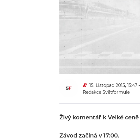
15. Listopad 2015, 15:47
Redakce Světformule
Živý komentář k Velké ceně B
Závod začíná v 17:00.