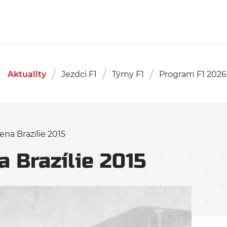
Aktuality
Jezdci F1
Týmy F1
Program F1 2026
ena Brazílie 2015
 Brazílie 2015