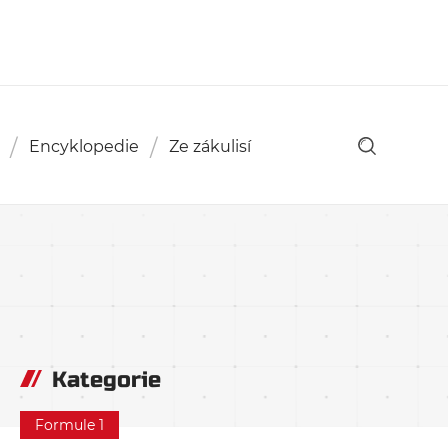
Encyklopedie
Ze zákulisí
Kategorie
Formule 1