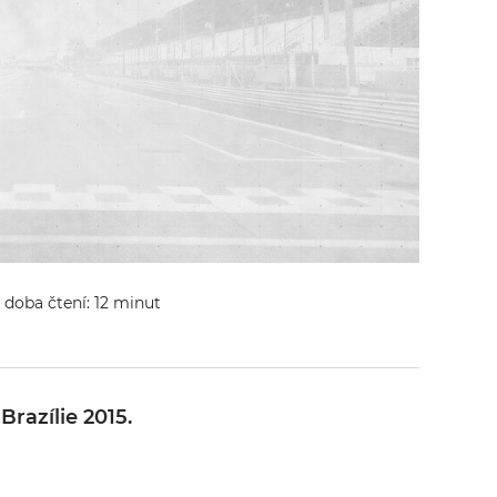
- doba čtení: 12 minut
razílie 2015.