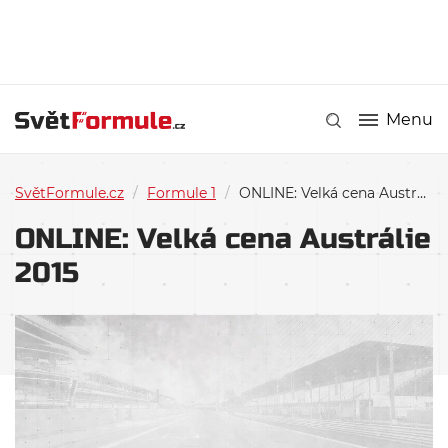
Menu
SvětFormule.cz
/
Formule 1
/
ONLINE: Velká cena Austrálie 2015
ONLINE: Velká cena Austrálie
2015