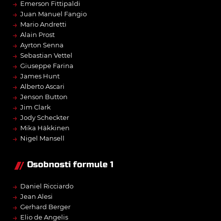
→
Emerson Fittipaldi
→
Juan Manuel Fangio
→
Mario Andretti
→
Alain Prost
→
Ayrton Senna
→
Sebastian Vettel
→
Giuseppe Farina
→
James Hunt
→
Alberto Ascari
→
Jenson Button
→
Jim Clark
→
Jody Scheckter
→
Mika Häkkinen
→
Nigel Mansell
Osobnosti formule 1
→
Daniel Ricciardo
→
Jean Alesi
→
Gerhard Berger
→
Elio de Angelis