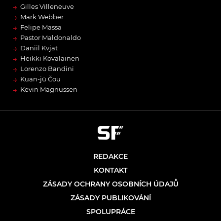
→
Gilles Villeneuve
→
Mark Webber
→
Felipe Massa
→
Pastor Maldonaldo
→
Daniil Kvjat
→
Heikki Kovalainen
→
Lorenzo Bandini
→
Kuan-jü Čou
→
Kevin Magnussen
REDAKCE
KONTAKT
ZÁSADY OCHRANY OSOBNÍCH ÚDAJŮ
ZÁSADY PUBLIKOVÁNÍ
SPOLUPRÁCE