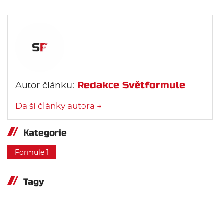
Redakce Světformule
Autor článku:
Další články autora →
Kategorie
Formule 1
Tagy