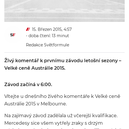
15. Březen 2015, 4:57
- doba čtení: 13 minut
Redakce Světformule
Živý komentář k prvnímu závodu letošní sezony –
Velké ceně Austrálie 2015.
Závod začíná v 6:00.
Vítejte u dnešního živého komentáře k Velké ceně
Austrálie 2015 v Melbourne.
Na zajímavý závod zadělala už včerejší kvalifikace.
Mercedesy sice všem vytřely zraky s drzým