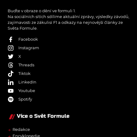
Buďte v obraze o dění ve formuli 1.
Na sociálních sítích sdílíme aktuální zprávy, výsledky závodů,
zajímavosti ze zákulisí F1 a odkazy na nejnovější články ze
Světa Formule.
Facebook
Instagram
X
Threads
Tiktok
LinkedIn
Youtube
Spotify
Více o Svět Formule
→
Redakce
→
Encyklopedie