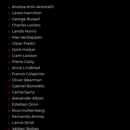
→
Andrea Kimi Antonelli
→
Lewis Hamilton
→
George Russell
→
Charles Leclerc
→
Lando Norris
→
Max Verstappen
→
Oscar Piastri
→
Isack Hadjar
→
Liam Lawson
→
Pierre Gasly
→
Arvid Lindblad
→
Franco Colapinto
→
Oliver Bearman
→
Gabriel Bortoleto
→
Carlos Sainz
→
Alexander Albon
→
Esteban Ocon
→
Nico Hülkenberg
→
Fernando Alonso
→
Lance Stroll
→
Valtteri Bottas