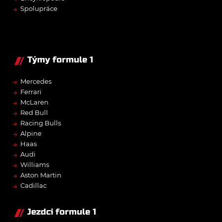
→
Spolupráce
Týmy formule 1
→
Mercedes
→
Ferrari
→
McLaren
→
Red Bull
→
Racing Bulls
→
Alpine
→
Haas
→
Audi
→
Williams
→
Aston Martin
→
Cadillac
Jezdci formule 1