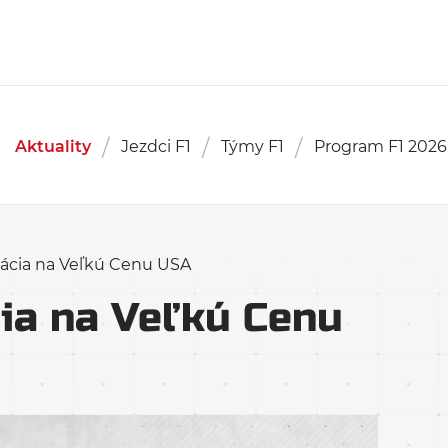
Aktuality
Jezdci F1
Týmy F1
Program F1 2026
kácia na Veľkú Cenu USA
cia na Veľkú Cenu