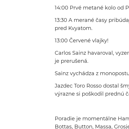
14:00 Prvé metané kolo od 
13:30 A merané časy pribúda
pred Kvyatom.
13:00 Červené vlajky!
Carlos Sainz havaroval, vyzer
je prerušená.
Sainz vychádza z monopostu
Jazdec Toro Rosso dostal šmyk
výrazne si poškodil prednú 
Poradie je momentálne Hamil
Bottas, Button, Massa, Grosj