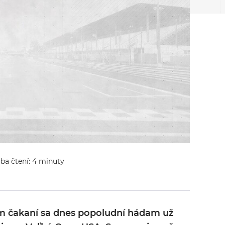
oba čtení: 4 minuty
m čakaní sa dnes popoludní hádam už