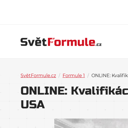
SvětFormule.cz
/
Formule 1
/
ONLINE: Kvalifi
ONLINE: Kvalifiká
USA