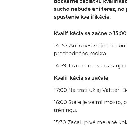
dočkáme začiatku kvalifiká
sucho nebude ani teraz, no
spustenie kvalifikácie.
Kvalifikácia sa začne o 15:00
14: 57 Ani dnes zrejme neb
prechodného mokra.
14:59 Jazdci Lotusu už stoja 
Kvalifikácia sa začala
17:00 Na trati už aj Valtteri
16:00 Stále je veľmi mokro, 
tréningu.
15:30 Začali prvé merané kol