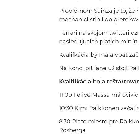
Problémom Sainza je to, že 
mechanici stihli do pretekov 
Ferrari na svojom twitteri 
nasledujúcich piatich minút 
Kvalifkácia by mala opäť zač
Na konci pit lane už stojí 
Kvalifikácia bola reštartova
11:00 Felipe Massa má očivi
10:30 Kimi Räikkonen začal 
8:30 Piate miesto pre Räikk
Rosberga.