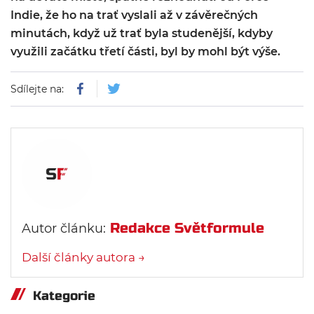
Indie, že ho na trať vyslali až v závěrečných
minutách, když už trať byla studenější, kdyby
využili začátku třetí části, byl by mohl být výše.
Sdílejte na:
Redakce Světformule
Autor článku:
Další články autora →
Kategorie