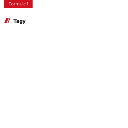
Formule 1
Tagy