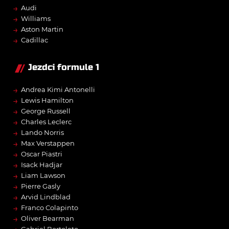
→
Audi
→
Williams
→
Aston Martin
→
Cadillac
Jezdci formule 1
→
Andrea Kimi Antonelli
→
Lewis Hamilton
→
George Russell
→
Charles Leclerc
→
Lando Norris
→
Max Verstappen
→
Oscar Piastri
→
Isack Hadjar
→
Liam Lawson
→
Pierre Gasly
→
Arvid Lindblad
→
Franco Colapinto
→
Oliver Bearman