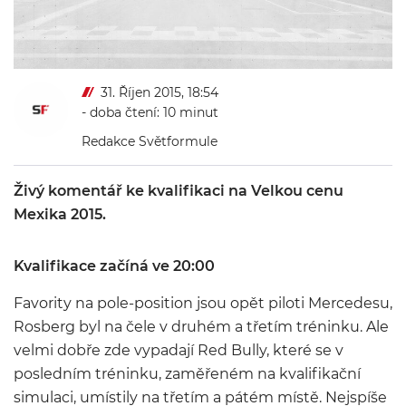
31. Říjen 2015, 18:54
- doba čtení: 10 minut
Redakce Světformule
Živý komentář ke kvalifikaci na Velkou cenu
Mexika 2015.
Kvalifikace začíná ve 20:00
Favority na pole-position jsou opět piloti Mercedesu,
Rosberg byl na čele v druhém a třetím tréninku. Ale
velmi dobře zde vypadají Red Bully, které se v
posledním tréninku, zaměřeném na kvalifikační
simulaci, umístily na třetím a pátém místě. Nejspíše