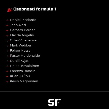
Osobnosti formule 1
→
Daniel Ricciardo
→
Jean Alesi
→
Gerhard Berger
→
Elio de Angelis
→
Gilles Villeneuve
→
Mark Webber
→
Felipe Massa
→
Pastor Maldonaldo
→
Daniil Kvjat
→
Heikki Kovalainen
→
Lorenzo Bandini
→
Kuan-jü Čou
→
Kevin Magnussen