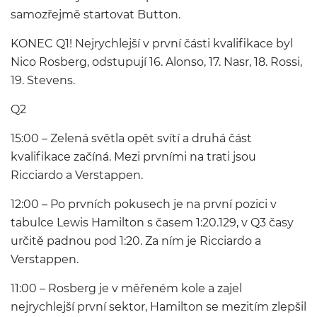
samozřejmě startovat Button.
KONEC Q1! Nejrychlejší v první části kvalifikace byl
Nico Rosberg, odstupují 16. Alonso, 17. Nasr, 18. Rossi,
19. Stevens.
Q2
15:00 – Zelená světla opět svítí a druhá část
kvalifikace začíná. Mezi prvními na trati jsou
Ricciardo a Verstappen.
12:00 – Po prvních pokusech je na první pozici v
tabulce Lewis Hamilton s časem 1:20.129, v Q3 časy
určitě padnou pod 1:20. Za ním je Ricciardo a
Verstappen.
11:00 – Rosberg je v měřeném kole a zajel
nejrychlejší první sektor, Hamilton se mezitím zlepšil