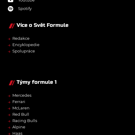
Spotify
Více o Svět Formule
→
Redakce
→
Encyklopedie
→
Spolupráce
Týmy formule 1
→
Mercedes
→
Ferrari
→
McLaren
→
Red Bull
→
Racing Bulls
→
Alpine
→
Haas