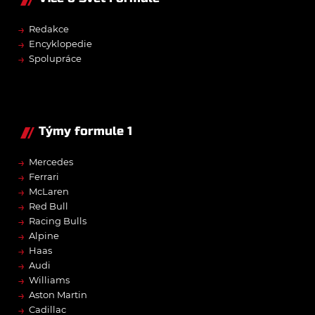
→
Redakce
→
Encyklopedie
→
Spolupráce
Týmy formule 1
→
Mercedes
→
Ferrari
→
McLaren
→
Red Bull
→
Racing Bulls
→
Alpine
→
Haas
→
Audi
→
Williams
→
Aston Martin
→
Cadillac