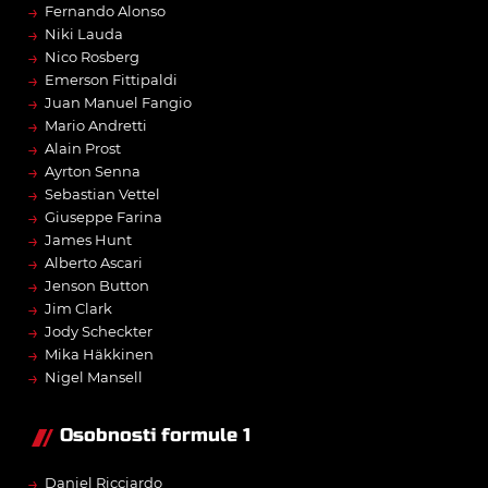
→
Fernando Alonso
→
Niki Lauda
→
Nico Rosberg
→
Emerson Fittipaldi
→
Juan Manuel Fangio
→
Mario Andretti
→
Alain Prost
→
Ayrton Senna
→
Sebastian Vettel
→
Giuseppe Farina
→
James Hunt
→
Alberto Ascari
→
Jenson Button
→
Jim Clark
→
Jody Scheckter
→
Mika Häkkinen
→
Nigel Mansell
Osobnosti formule 1
→
Daniel Ricciardo