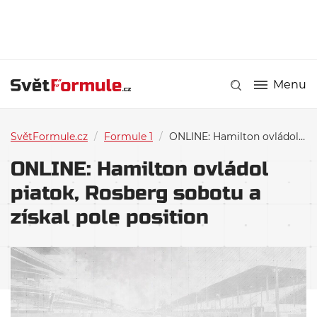
Menu
SvětFormule.cz
/
Formule 1
/
ONLINE: Hamilton ovládol piatok, Rosberg sobotu a získal pole position
ONLINE: Hamilton ovládol
piatok, Rosberg sobotu a
získal pole position