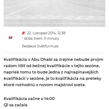
22. Listopad 2014, 12:38
- doba čtení: 3 minuty
Redakce Světformule
Kvalifikácia v Abu Dhabi sa zrejme nebude prvým
radom líšiť od bežnej kvalifikácie v tejto sezóne,
napriek tomu to bude jedna z najnapínavejších
kvalifikácii v sezóne, je to kvalifikácia na preteky
ktoré rozhodnú o novom majstrovi sveta.
Kvalifikácia začne o 14:00
Q1 sa začala