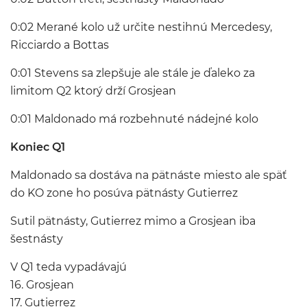
0:02 Merané kolo už určite nestihnú Mercedesy,
Ricciardo a Bottas
0:01 Stevens sa zlepšuje ale stále je ďaleko za
limitom Q2 ktorý drží Grosjean
0:01 Maldonado má rozbehnuté nádejné kolo
Koniec Q1
Maldonado sa dostáva na pätnáste miesto ale späť
do KO zone ho posúva pätnásty Gutierrez
Sutil pätnásty, Gutierrez mimo a Grosjean iba
šestnásty
V Q1 teda vypadávajú
16. Grosjean
17. Gutierrez