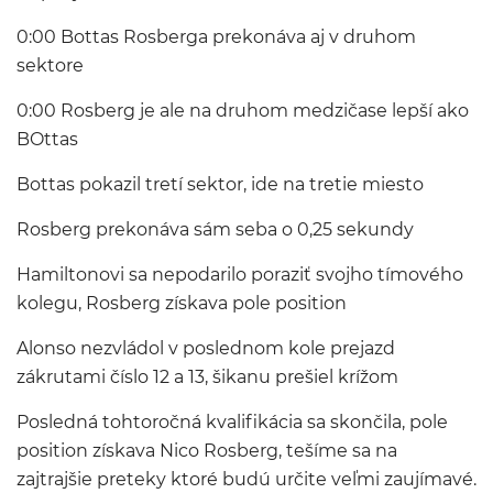
0:00 Bottas Rosberga prekonáva aj v druhom
sektore
0:00 Rosberg je ale na druhom medzičase lepší ako
BOttas
Bottas pokazil tretí sektor, ide na tretie miesto
Rosberg prekonáva sám seba o 0,25 sekundy
Hamiltonovi sa nepodarilo poraziť svojho tímového
kolegu, Rosberg získava pole position
Alonso nezvládol v poslednom kole prejazd
zákrutami číslo 12 a 13, šikanu prešiel krížom
Posledná tohtoročná kvalifikácia sa skončila, pole
position získava Nico Rosberg, tešíme sa na
zajtrajšie preteky ktoré budú určite veľmi zaujímavé.