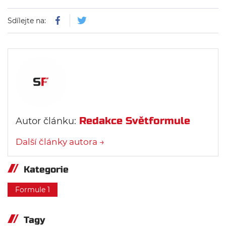
Sdílejte na:
Redakce Světformule
Autor článku:
Další články autora →
Kategorie
Formule 1
Tagy