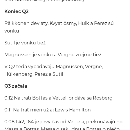
Koniec Q2
Räikkonen deviaty, Kvyat ôsmy, Hulk a Perez sú
vonku
Sutil je vonku tiež
Magnussen je vonku a Vergne zrejme tiež
V Q2 teda vypadávajú Magnussen, Vergne,
Hülkenberg, Perez a Sutil
Q3 začala
0:12 Na trati Bottas a Vettel, pridáva sa Rosberg
0:11 Na trať mieri už aj Lewis Hamilton
0:08 1:42, 164 je prvý čas od Vettela, prekonávajú ho
Massa a Bottas, Massa o sekudnu a Bottas o niečo