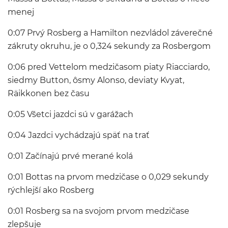
menej
0:07 Prvý Rosberg a Hamilton nezvládol záverečné
zákruty okruhu, je o 0,324 sekundy za Rosbergom
0:06 pred Vettelom medzičasom piaty Riacciardo,
siedmy Button, ôsmy Alonso, deviaty Kvyat,
Räikkonen bez času
0:05 Všetci jazdci sú v garážach
0:04 Jazdci vychádzajú späť na trať
0:01 Začínajú prvé merané kolá
0:01 Bottas na prvom medzičase o 0,029 sekundy
rýchlejší ako Rosberg
0:01 Rosberg sa na svojom prvom medzičase
zlepšuje