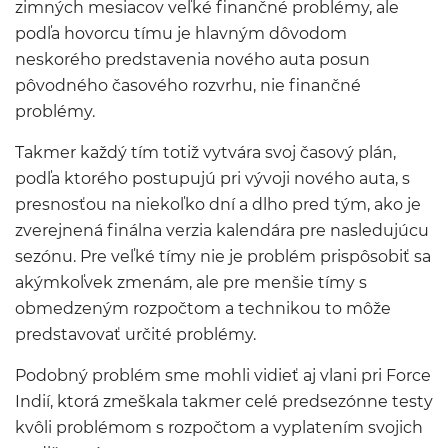
zimných mesiacov veľké finančné problémy, ale
podľa hovorcu tímu je hlavným dôvodom
neskorého predstavenia nového auta posun
pôvodného časového rozvrhu, nie finančné
problémy.
Takmer každý tím totiž vytvára svoj časový plán,
podľa ktorého postupujú pri vývoji nového auta, s
presnosťou na niekoľko dní a dlho pred tým, ako je
zverejnená finálna verzia kalendára pre nasledujúcu
sezónu. Pre veľké tímy nie je problém prispôsobiť sa
akýmkoľvek zmenám, ale pre menšie tímy s
obmedzeným rozpočtom a technikou to môže
predstavovať určité problémy.
Podobný problém sme mohli vidieť aj vlani pri Force
Indií, ktorá zmeškala takmer celé predsezónne testy
kvôli problémom s rozpočtom a vyplatením svojich