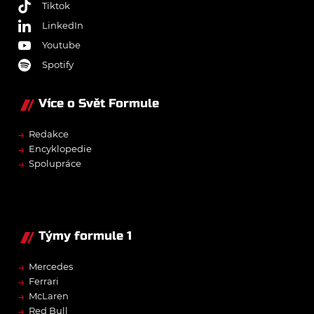
Tiktok
LinkedIn
Youtube
Spotify
Více o Svět Formule
→
Redakce
→
Encyklopedie
→
Spolupráce
Týmy formule 1
→
Mercedes
→
Ferrari
→
McLaren
→
Red Bull