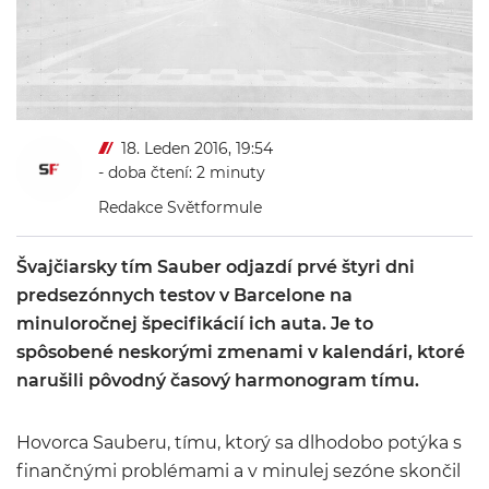
18. Leden 2016, 19:54
- doba čtení: 2 minuty
Redakce Světformule
Švajčiarsky tím Sauber odjazdí prvé štyri dni
predsezónnych testov v Barcelone na
minuloročnej špecifikácií ich auta. Je to
spôsobené neskorými zmenami v kalendári, ktoré
narušili pôvodný časový harmonogram tímu.
Hovorca Sauberu, tímu, ktorý sa dlhodobo potýka s
finančnými problémami a v minulej sezóne skončil