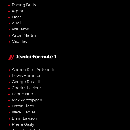
→
Racing Bulls
→
Alpine
→
Haas
→
Audi
→
Williams
→
Aston Martin
→
Cadillac
Jezdci formule 1
→
Andrea Kimi Antonelli
→
Lewis Hamilton
→
George Russell
→
Charles Leclerc
→
Lando Norris
→
Max Verstappen
→
Oscar Piastri
→
Isack Hadjar
→
Liam Lawson
→
Pierre Gasly