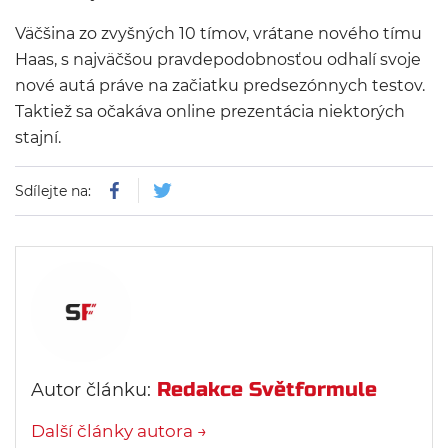
Väčšina zo zvyšných 10 tímov, vrátane nového tímu
Haas, s najväčšou pravdepodobnosťou odhalí svoje
nové autá práve na začiatku predsezónnych testov.
Taktiež sa očakáva online prezentácia niektorých
stajní.
Sdílejte na:
Redakce Světformule
Autor článku:
Další články autora →