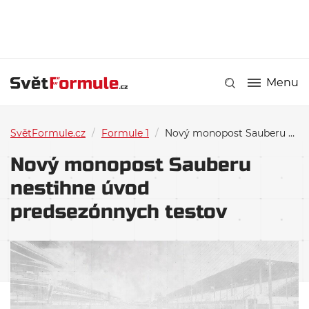
Menu
SvětFormule.cz
/
Formule 1
/
Nový monopost Sauberu nestihne úvod predsezónnych testov
Nový monopost Sauberu
nestihne úvod
predsezónnych testov