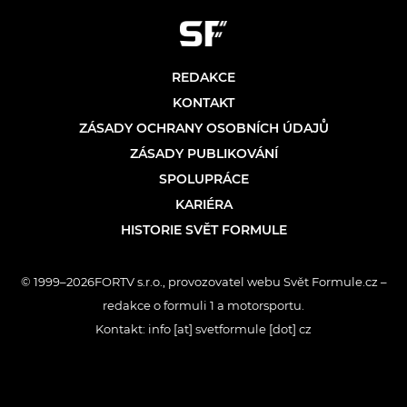
REDAKCE
KONTAKT
ZÁSADY OCHRANY OSOBNÍCH ÚDAJŮ
ZÁSADY PUBLIKOVÁNÍ
SPOLUPRÁCE
KARIÉRA
HISTORIE SVĚT FORMULE
© 1999–2026FORTV s.r.o., provozovatel webu Svět Formule.cz –
redakce o formuli 1 a motorsportu.
Kontakt: info [at] svetformule [dot] cz