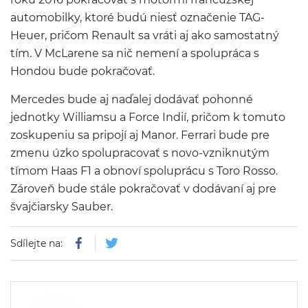
automobilky, ktoré budú niesť označenie TAG-
Heuer, pričom Renault sa vráti aj ako samostatný
tím. V McLarene sa nič nemení a spolupráca s
Hondou bude pokračovať.
Mercedes bude aj naďalej dodávať pohonné
jednotky Williamsu a Force Indií, pričom k tomuto
zoskupeniu sa pripojí aj Manor. Ferrari bude pre
zmenu úzko spolupracovať s novo-vzniknutým
tímom Haas F1 a obnoví spoluprácu s Toro Rosso.
Zároveň bude stále pokračovať v dodávaní aj pre
švajčiarsky Sauber.
Sdílejte na: