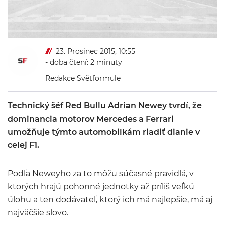
23. Prosinec 2015, 10:55
- doba čtení: 2 minuty
Redakce Světformule
Technický šéf Red Bullu Adrian Newey tvrdí, že
dominancia motorov Mercedes a Ferrari
umožňuje týmto automobilkám riadiť dianie v
celej F1.
Podľa Neweyho za to môžu súčasné pravidlá, v
ktorých hrajú pohonné jednotky až príliš veľkú
úlohu a ten dodávateľ, ktorý ich má najlepšie, má aj
najväčšie slovo.