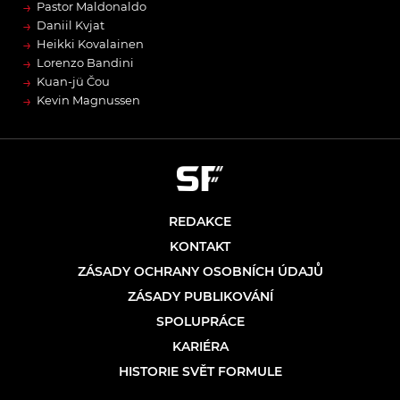
→
Pastor Maldonaldo
→
Daniil Kvjat
→
Heikki Kovalainen
→
Lorenzo Bandini
→
Kuan-jü Čou
→
Kevin Magnussen
REDAKCE
KONTAKT
ZÁSADY OCHRANY OSOBNÍCH ÚDAJŮ
ZÁSADY PUBLIKOVÁNÍ
SPOLUPRÁCE
KARIÉRA
HISTORIE SVĚT FORMULE