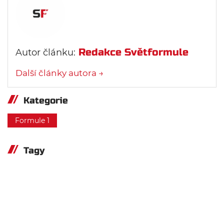
Redakce Světformule
Autor článku:
Další články autora →
Kategorie
Formule 1
Tagy