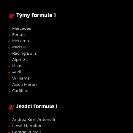
Týmy formule 1
→
Mercedes
→
Ferrari
→
McLaren
→
Red Bull
→
Racing Bulls
→
Alpine
→
Haas
→
Audi
→
Williams
→
Aston Martin
→
Cadillac
Jezdci formule 1
→
Andrea Kimi Antonelli
→
Lewis Hamilton
→
George Russell