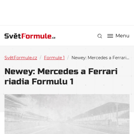
Menu
SvětFormule.cz
/
Formule 1
/
Newey: Mercedes a Ferrari riadia Formulu 1
Newey: Mercedes a Ferrari
riadia Formulu 1