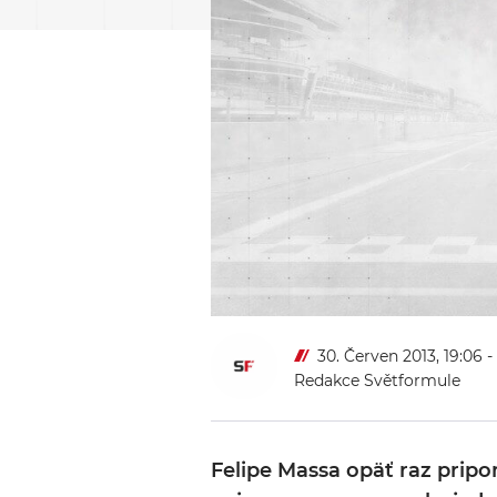
30. Červen 2013, 19:06
-
Redakce Světformule
Felipe Massa opäť raz pripo