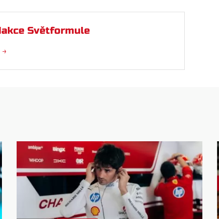
akce Světformule
 →