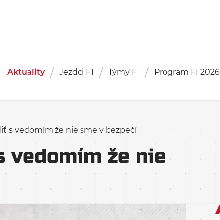
Aktuality
Jezdci F1
Týmy F1
Program F1 2026
ť s vedomím že nie sme v bezpečí
s vedomím že nie