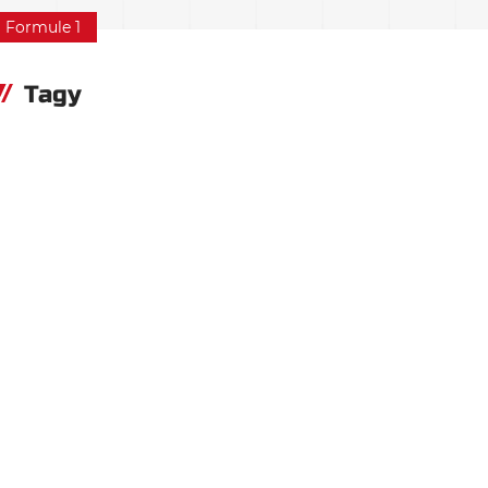
Formule 1
Tagy