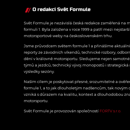
O redakci Svět Formule
Svět Formule je nezávislá česká redakce zaměřená na m
formuli 1. Byla založena v roce 1999 a patří mezi nejstarš
motorsportové weby na československém trhu.
Jsme průvodcem světem formule 1 a přinášíme aktuální z
reporty ze závodních víkendů, technické rozbory, odbo
dění v královně motorsportu. Sledujeme nejen samotné z
týmů a jezdců, technický vývoj monopostů i strategická 
výsledky sezóny.
Naším cílem je poskytovat přesné, srozumitelné a ově
formule 1, a to jak dlouholetým nadšencům, tak novým
vzniká s důrazem na kvalitu, kontext a dlouhodobou zna
motorsportu.
Svět Formule je provozován společností
FORTV s.r.o.