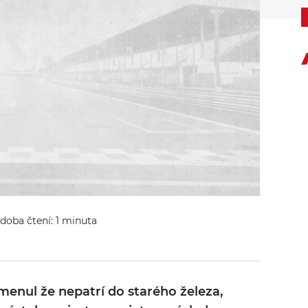
 doba čtení: 1 minuta
menul že nepatrí do starého železa,