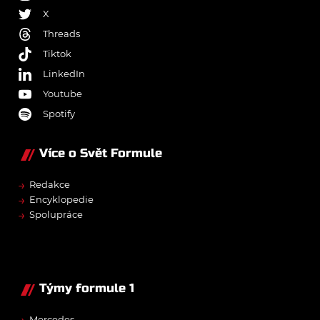
X
Threads
Tiktok
LinkedIn
Youtube
Spotify
Více o Svět Formule
→
Redakce
→
Encyklopedie
→
Spolupráce
Týmy formule 1
Mercedes