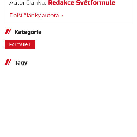
Redakce Světformule
Autor článku:
Další články autora →
Kategorie
Formule 1
Tagy