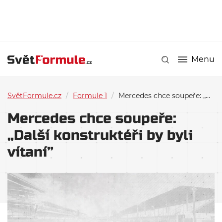
Menu
SvětFormule.cz
/
Formule 1
/
Mercedes chce soupeře: „Další konstruktéři by byli vítaní”
Mercedes chce soupeře:
„Další konstruktéři by byli
vítaní”