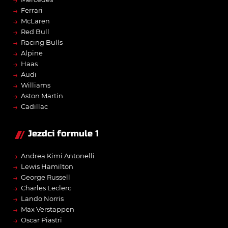
→
→
Ferrari
→
McLaren
→
Red Bull
→
Racing Bulls
→
Alpine
→
Haas
→
Audi
→
Williams
→
Aston Martin
→
Cadillac
Jezdci formule 1
→
Andrea Kimi Antonelli
→
Lewis Hamilton
→
George Russell
→
Charles Leclerc
→
Lando Norris
→
Max Verstappen
→
Oscar Piastri