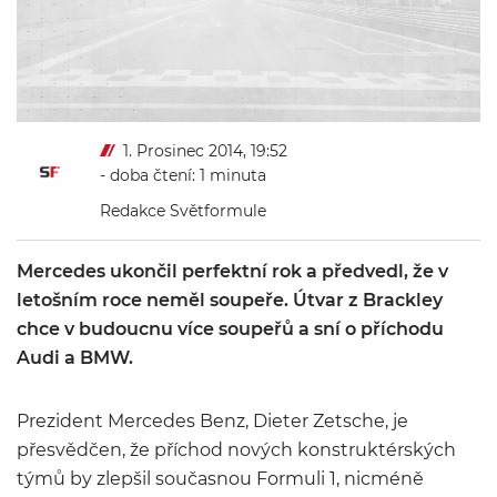
1. Prosinec 2014, 19:52
- doba čtení: 1 minuta
Redakce Světformule
Mercedes ukončil perfektní rok a předvedl, že v
letošním roce neměl soupeře. Útvar z Brackley
chce v budoucnu více soupeřů a sní o příchodu
Audi a BMW.
Prezident Mercedes Benz, Dieter Zetsche, je
přesvědčen, že příchod nových konstruktérských
týmů by zlepšil současnou Formuli 1, nicméně