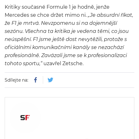
Kritiky současné Formule 1 je hodně, jenže
Mercedes se chce držet mimo ni.
„Je absurdní říkat,
že F1 je mrtvá. Nevzpomenu si na dojemnější
sezónu. Všechna ta kritika je vedena těmi, co jsou
neúspěšní. F1 jsme ještě dost nevytěžili, protože s
oficiálními komunikačními kanály se nezachází
profesionálně. Zavázali jsme se k profesionalizaci
tohoto sportu,“
uzavřel Zetsche.
Sdílejte na: