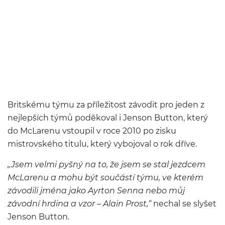
Britskému týmu za příležitost závodit pro jeden z
nejlepších týmů poděkoval i Jenson Button, který
do McLarenu vstoupil v roce 2010 po zisku
mistrovského titulu, který vybojoval o rok dříve.
„Jsem velmi pyšný na to, že jsem se stal jezdcem
McLarenu a mohu být součástí týmu, ve kterém
závodili jména jako Ayrton Senna nebo můj
závodní hrdina a vzor – Alain Prost,“
nechal se slyšet
Jenson Button.