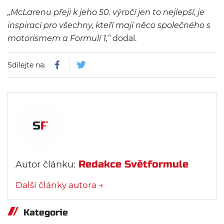
„McLarenu přeji k jeho 50. výročí jen to nejlepší, je
inspirací pro všechny, kteří mají něco společného s
motorismem a Formulí 1,“
dodal.
Sdílejte na:
Redakce Světformule
Autor článku:
Další články autora →
Kategorie