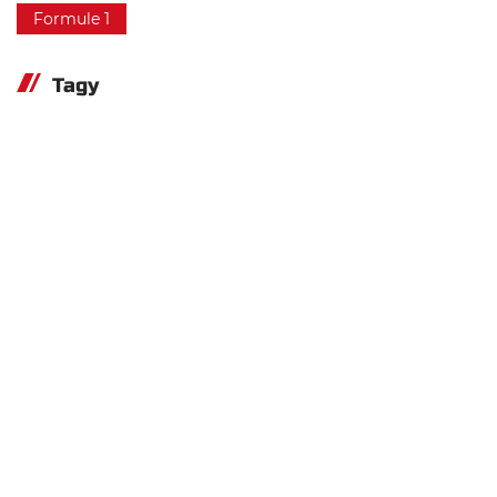
Formule 1
Tagy