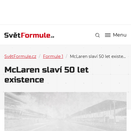
Menu
SvětFormule.cz
/
Formule 1
/
McLaren slaví 50 let existence
McLaren slaví 50 let
existence