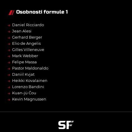
Osobnosti formule 1
→
Daniel Ricciardo
→
Jean Alesi
→
Gerhard Berger
→
Elio de Angelis
→
Gilles Villeneuve
→
Mark Webber
→
Felipe Massa
→
Pastor Maldonaldo
→
Daniil Kvjat
→
Heikki Kovalainen
→
Lorenzo Bandini
→
Kuan-jü Čou
→
Kevin Magnussen