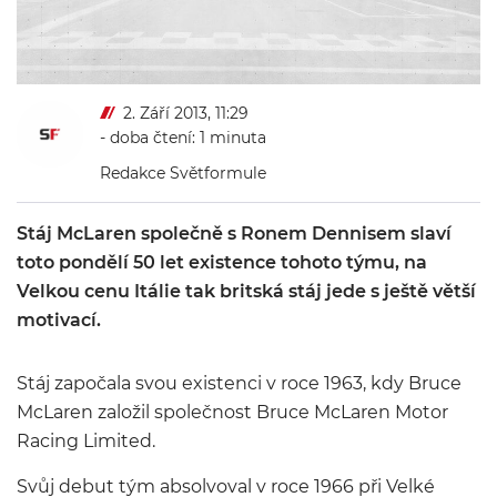
2. Září 2013, 11:29
- doba čtení: 1 minuta
Redakce Světformule
Stáj McLaren společně s Ronem Dennisem slaví
toto pondělí 50 let existence tohoto týmu, na
Velkou cenu Itálie tak britská stáj jede s ještě větší
motivací.
Stáj započala svou existenci v roce 1963, kdy Bruce
McLaren založil společnost Bruce McLaren Motor
Racing Limited.
Svůj debut tým absolvoval v roce 1966 při Velké