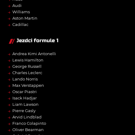
→
Audi
→
Williams
→
Aston Martin
→
Cadillac
Jezdci formule 1
→
Andrea Kimi Antonelli
→
Lewis Hamilton
→
George Russell
→
Charles Leclerc
→
Lando Norris
→
Max Verstappen
→
Oscar Piastri
→
Isack Hadjar
→
Liam Lawson
→
Pierre Gasly
→
Arvid Lindblad
→
Franco Colapinto
→
Oliver Bearman