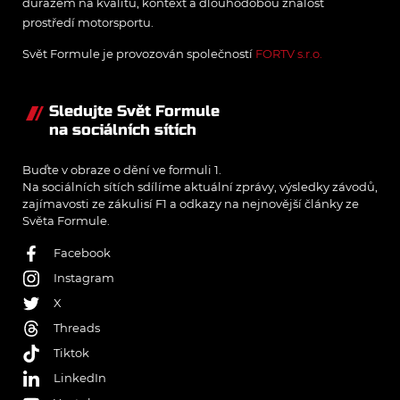
důrazem na kvalitu, kontext a dlouhodobou znalost
prostředí motorsportu.
Svět Formule je provozován společností
FORTV s.r.o.
Sledujte Svět Formule
na sociálních sítích
Buďte v obraze o dění ve formuli 1.
Na sociálních sítích sdílíme aktuální zprávy, výsledky závodů,
zajímavosti ze zákulisí F1 a odkazy na nejnovější články ze
Světa Formule.
Facebook
Instagram
X
Threads
Tiktok
LinkedIn