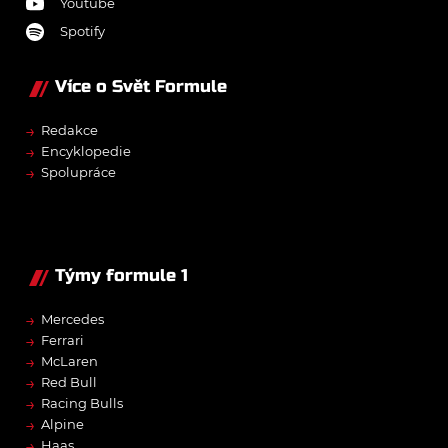
Youtube
Spotify
Více o Svět Formule
→
Redakce
→
Encyklopedie
→
Spolupráce
Týmy formule 1
→
Mercedes
→
Ferrari
→
McLaren
→
Red Bull
→
Racing Bulls
→
Alpine
→
Haas