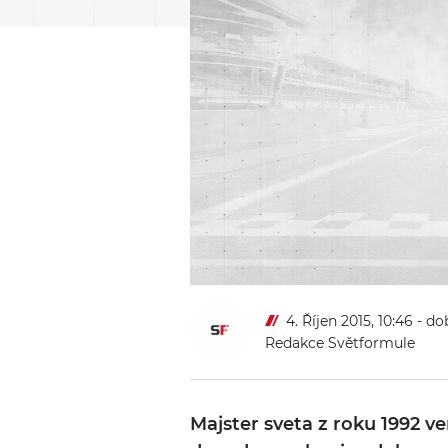
4. Říjen 2015, 10:46
- do
Redakce Světformule
Majster sveta z roku 1992 v