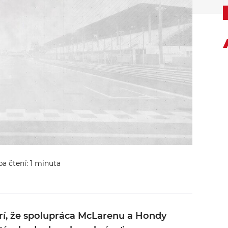
ba čtení: 1 minuta
erí, že spolupráca McLarenu a Hondy