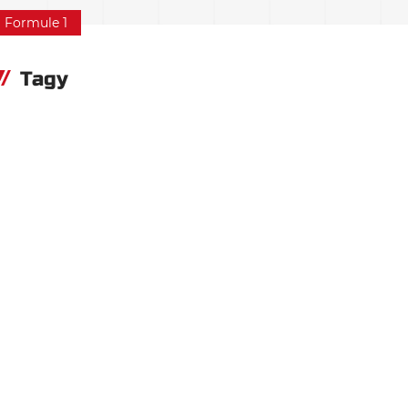
Formule 1
Tagy