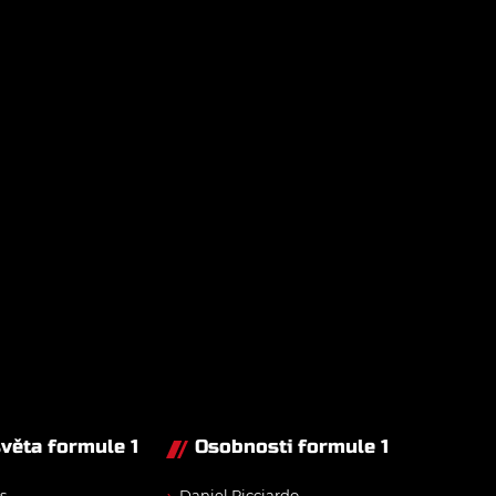
světa formule 1
Osobnosti formule 1
s
Daniel Ricciardo