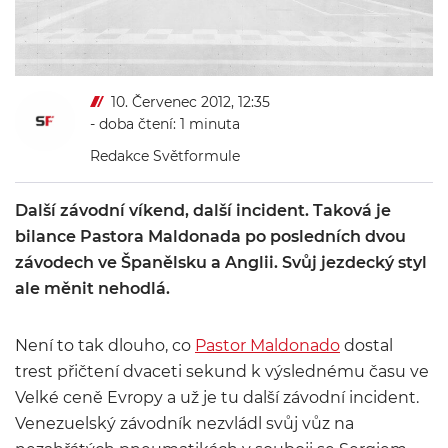
10. Červenec 2012, 12:35
- doba čtení: 1 minuta
Redakce Světformule
Další závodní víkend, další incident. Taková je
bilance Pastora Maldonada po posledních dvou
závodech ve Španělsku a Anglii. Svůj jezdecký styl
ale měnit nehodlá.
Není to tak dlouho, co
Pastor Maldonado
dostal
trest přičtení dvaceti sekund k výslednému času ve
Velké ceně Evropy a už je tu další závodní incident.
Venezuelský závodník nezvládl svůj vůz na