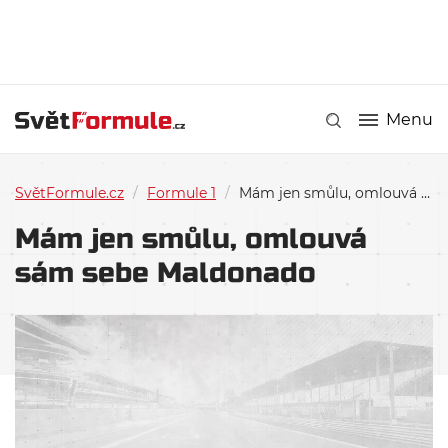
Menu
SvětFormule.cz
/
Formule 1
/
Mám jen smůlu, omlouvá sám sebe Maldonado
Mám jen smůlu, omlouvá
sám sebe Maldonado