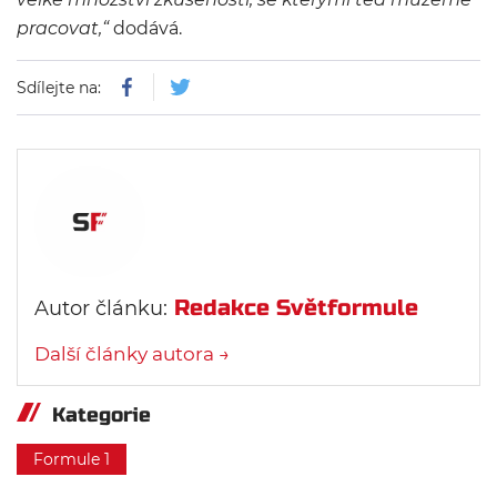
pracovat,“
dodává.
Sdílejte na:
Redakce Světformule
Autor článku:
Další články autora →
Kategorie
Formule 1