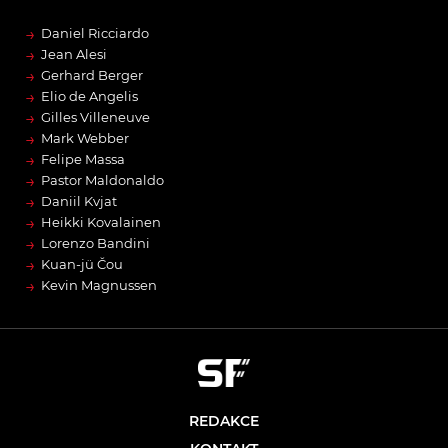
→
Daniel Ricciardo
→
Jean Alesi
→
Gerhard Berger
→
Elio de Angelis
→
Gilles Villeneuve
→
Mark Webber
→
Felipe Massa
→
Pastor Maldonaldo
→
Daniil Kvjat
→
Heikki Kovalainen
→
Lorenzo Bandini
→
Kuan-jü Čou
→
Kevin Magnussen
REDAKCE