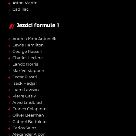
→
Aston Martin
→
Cadillac
Jezdci formule 1
→
Andrea Kimi Antonelli
→
Lewis Hamilton
→
George Russell
→
Charles Leclerc
→
Lando Norris
→
Max Verstappen
→
Oscar Piastri
→
Isack Hadjar
→
Liam Lawson
→
Pierre Gasly
→
Arvid Lindblad
→
Franco Colapinto
→
Oliver Bearman
→
Gabriel Bortoleto
→
Carlos Sainz
→
Alexander Albon