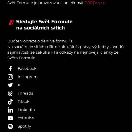
Svět Formule je provozován společností
FORTV s.r.o.
Sledujte Svět Formule
na sociálních sítích
Buďte v obraze o dění ve formuli 1.
Na sociálních sítích sdílíme aktuální zprávy, výsledky závodů,
zajímavosti ze zákulisí F1 a odkazy na nejnovější články ze
Světa Formule.
Facebook
Instagram
X
Threads
Tiktok
LinkedIn
Youtube
Spotify