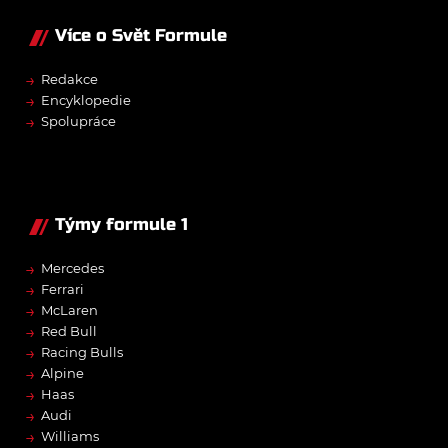
Více o Svět Formule
→
Redakce
→
Encyklopedie
→
Spolupráce
Týmy formule 1
→
Mercedes
→
Ferrari
→
McLaren
→
Red Bull
→
Racing Bulls
→
Alpine
→
Haas
→
Audi
→
Williams