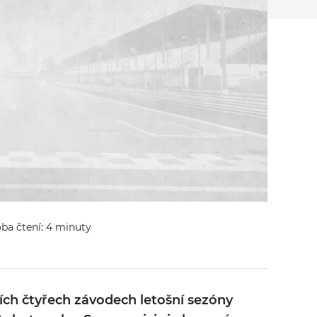
oba čtení: 4 minuty
ních čtyřech závodech letošní sezóny