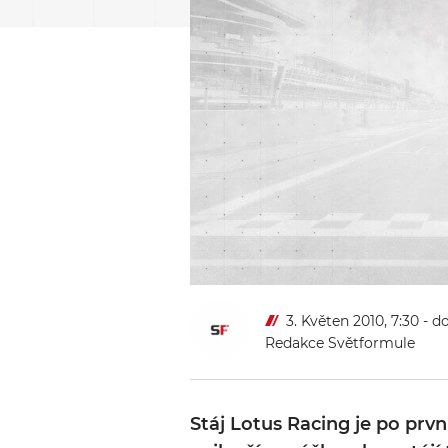
3. Květen 2010, 7:30
- d
Redakce Světformule
Stáj Lotus Racing je po prv