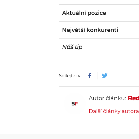
Aktuální pozice
Největší konkurenti
Náš tip
Sdílejte na:
Red
Autor článku:
Další články autora