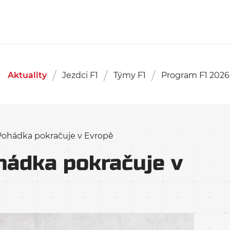
Aktuality
Jezdci F1
Týmy F1
Program F1 2026
Pohádka pokračuje v Evropě
hádka pokračuje v