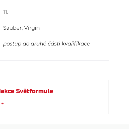
11.
Sauber, Virgin
postup do druhé části kvalifikace
akce Světformule
 →