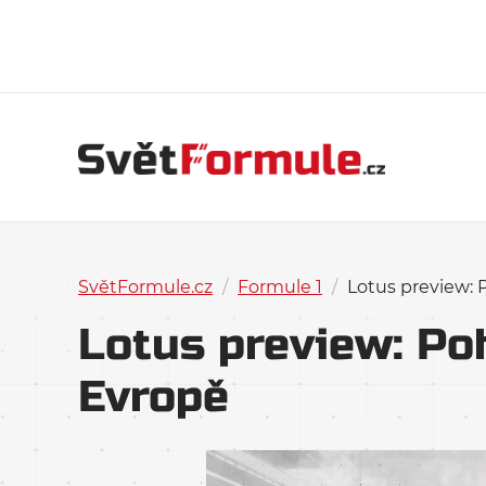
SvětFormule.cz
/
Formule 1
/
Lotus preview: 
Lotus preview: Po
Evropě