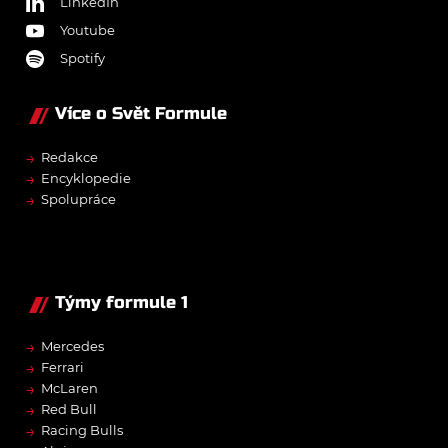
LinkedIn
Youtube
Spotify
Více o Svět Formule
→
Redakce
→
Encyklopedie
→
Spolupráce
Týmy formule 1
→
Mercedes
→
Ferrari
→
McLaren
→
Red Bull
→
Racing Bulls