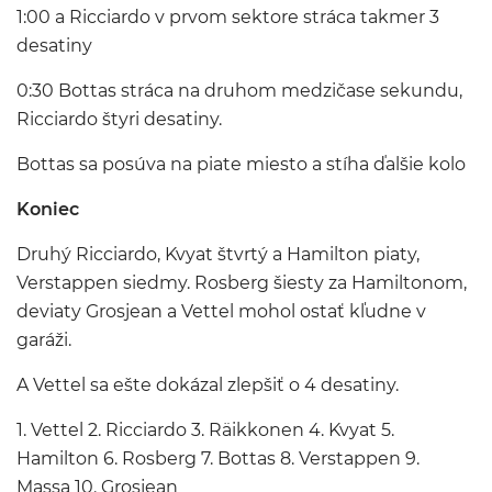
1:00 a Ricciardo v prvom sektore stráca takmer 3
desatiny
0:30 Bottas stráca na druhom medzičase sekundu,
Ricciardo štyri desatiny.
Bottas sa posúva na piate miesto a stíha ďalšie kolo
Koniec
Druhý Ricciardo, Kvyat štvrtý a Hamilton piaty,
Verstappen siedmy. Rosberg šiesty za Hamiltonom,
deviaty Grosjean a Vettel mohol ostať kľudne v
garáži.
A Vettel sa ešte dokázal zlepšiť o 4 desatiny.
1. Vettel 2. Ricciardo 3. Räikkonen 4. Kvyat 5.
Hamilton 6. Rosberg 7. Bottas 8. Verstappen 9.
Massa 10. Grosjean