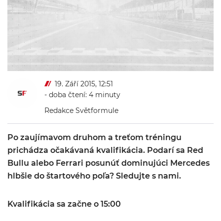
19. Září 2015, 12:51
- doba čtení: 4 minuty
Redakce Světformule
Po zaujímavom druhom a treťom tréningu
prichádza očakávaná kvalifikácia. Podarí sa Red
Bullu alebo Ferrari posunúť dominujúci Mercedes
hlbšie do štartového poľa? Sledujte s nami.
Kvalifikácia sa začne o 15:00