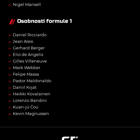
→
Nigel Mansell
Osobnosti formule 1
→
Daniel Ricciardo
→
Jean Alesi
→
Gerhard Berger
→
Elio de Angelis
→
Gilles Villeneuve
→
Mark Webber
→
Felipe Massa
→
Pastor Maldonaldo
→
Daniil Kvjat
→
Heikki Kovalainen
→
Lorenzo Bandini
→
Kuan-jü Čou
→
Kevin Magnussen