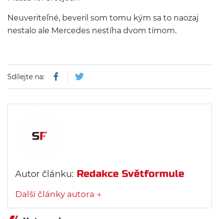
Neuveriteľné, beveril som tomu kým sa to naozaj
nestalo ale Mercedes nestíha dvom tímom.
Sdílejte na:
Redakce Světformule
Autor článku:
Další články autora →