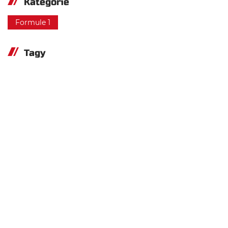
Kategorie
Formule 1
Tagy