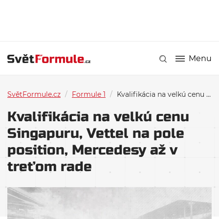
Menu
SvětFormule.cz
/
Formule 1
/
Kvalifikácia na velkú cenu Singapuru, Vettel na pole position, Mercedesy až v treťom rade
Kvalifikácia na velkú cenu
Singapuru, Vettel na pole
position, Mercedesy až v
treťom rade