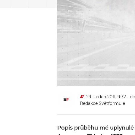
29. Leden 2011, 9:32
- d
Redakce Světformule
Popis průběhu mé uplynulé 