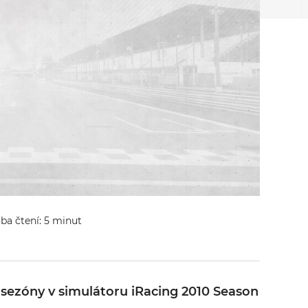
oba čtení: 5 minut
sezóny v simulátoru iRacing 2010 Season