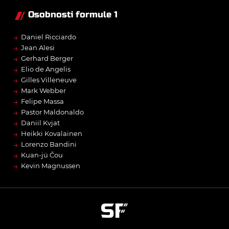
Osobnosti formule 1
→
Daniel Ricciardo
→
Jean Alesi
→
Gerhard Berger
→
Elio de Angelis
→
Gilles Villeneuve
→
Mark Webber
→
Felipe Massa
→
Pastor Maldonaldo
→
Daniil Kvjat
→
Heikki Kovalainen
→
Lorenzo Bandini
→
Kuan-jü Čou
→
Kevin Magnussen