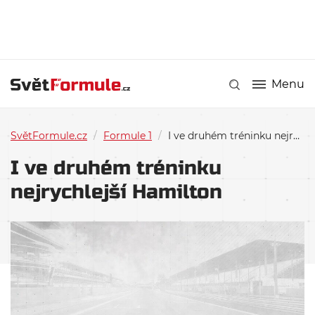
Menu
SvětFormule.cz
/
Formule 1
/
I ve druhém tréninku nejrychlejší Hamilton
I ve druhém tréninku
nejrychlejší Hamilton