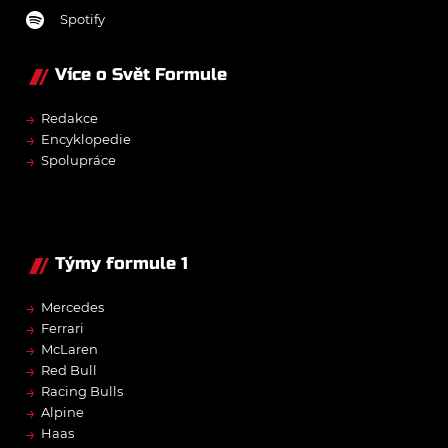
Spotify
Více o Svět Formule
→
Redakce
→
Encyklopedie
→
Spolupráce
Týmy formule 1
→
Mercedes
→
Ferrari
→
McLaren
→
Red Bull
→
Racing Bulls
→
Alpine
→
Haas