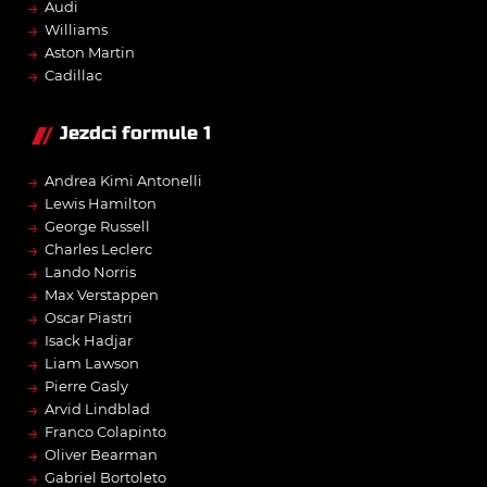
→
Audi
→
Williams
→
Aston Martin
→
Cadillac
Jezdci formule 1
→
Andrea Kimi Antonelli
→
Lewis Hamilton
→
George Russell
→
Charles Leclerc
→
Lando Norris
→
Max Verstappen
→
Oscar Piastri
→
Isack Hadjar
→
Liam Lawson
→
Pierre Gasly
→
Arvid Lindblad
→
Franco Colapinto
→
Oliver Bearman
→
Gabriel Bortoleto