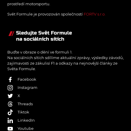
prostředí motorsportu.
Svět Formule je provozován společností
FORTV s.r.o.
Sledujte Svět Formule
na sociálních sítích
Buďte v obraze o dění ve formuli 1.
Na sociálních sítích sdílíme aktuální zprávy, výsledky závodů,
zajímavosti ze zákulisí F1 a odkazy na nejnovější články ze
Světa Formule.
Facebook
Instagram
X
Threads
Tiktok
LinkedIn
Youtube