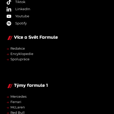
Tiktok
LinkedIn
Youtube
Spotify
Více o Svět Formule
→
Redakce
→
Encyklopedie
→
Spolupráce
Týmy formule 1
→
Mercedes
→
Ferrari
→
McLaren
→
Red Bull