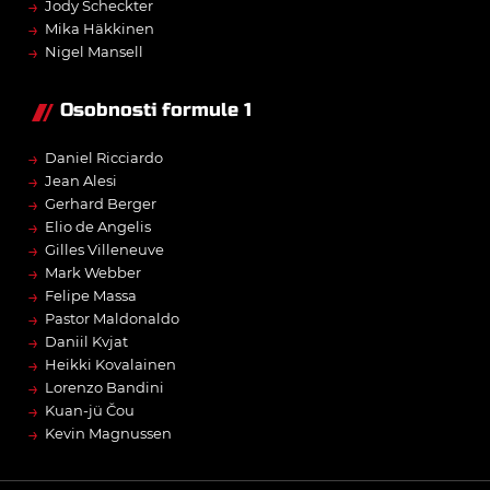
→
Jody Scheckter
→
Mika Häkkinen
→
Nigel Mansell
Osobnosti formule 1
→
Daniel Ricciardo
→
Jean Alesi
→
Gerhard Berger
→
Elio de Angelis
→
Gilles Villeneuve
→
Mark Webber
→
Felipe Massa
→
Pastor Maldonaldo
→
Daniil Kvjat
→
Heikki Kovalainen
→
Lorenzo Bandini
→
Kuan-jü Čou
→
Kevin Magnussen