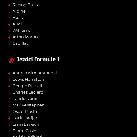
→
Racing Bulls
→
Alpine
→
Haas
→
Audi
→
Williams
→
Aston Martin
→
Cadillac
Jezdci formule 1
→
Andrea Kimi Antonelli
→
Lewis Hamilton
→
George Russell
→
Charles Leclerc
→
Lando Norris
→
Max Verstappen
→
Oscar Piastri
→
Isack Hadjar
→
Liam Lawson
→
Pierre Gasly