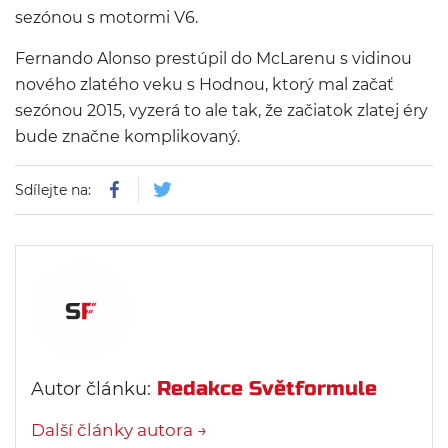
sezónou s motormi V6.
Fernando Alonso prestúpil do McLarenu s vidinou
nového zlatého veku s Hodnou, ktorý mal začať
sezónou 2015, vyzerá to ale tak, že začiatok zlatej éry
bude značne komplikovaný.
Sdílejte na:
Redakce Světformule
Autor článku:
Další články autora →