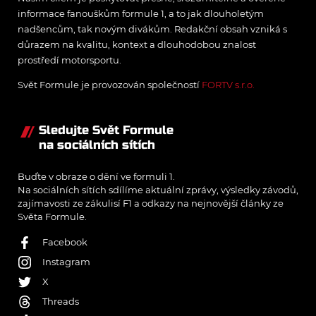
informace fanouškům formule 1, a to jak dlouholetým
nadšencům, tak novým divákům. Redakční obsah vzniká s
důrazem na kvalitu, kontext a dlouhodobou znalost
prostředí motorsportu.
Svět Formule je provozován společností
FORTV s.r.o.
Sledujte Svět Formule
na sociálních sítích
Buďte v obraze o dění ve formuli 1.
Na sociálních sítích sdílíme aktuální zprávy, výsledky závodů,
zajímavosti ze zákulisí F1 a odkazy na nejnovější články ze
Světa Formule.
Facebook
Instagram
X
Threads