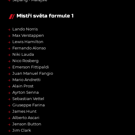
→
Mistři světa formule 1
→
Lando Norris
→
Max Verstappen
→
Lewis Hamilton
→
Fernando Alonso
→
Niki Lauda
→
Nico Rosberg
→
Emerson Fittipaldi
→
Juan Manuel Fangio
→
Mario Andretti
→
Alain Prost
→
Ayrton Senna
→
Sebastian Vettel
→
Giuseppe Farina
→
James Hunt
→
Alberto Ascari
→
Jenson Button
→
Jim Clark