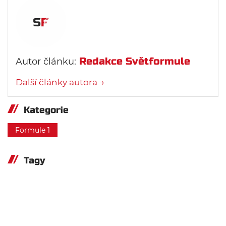
Redakce Světformule
Autor článku:
Další články autora →
Kategorie
Formule 1
Tagy