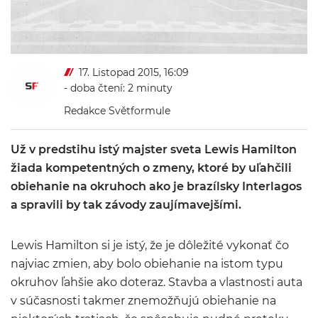
17. Listopad 2015, 16:09
- doba čtení: 2 minuty
Redakce Světformule
Už v predstihu istý majster sveta Lewis Hamilton
žiada kompetentných o zmeny, ktoré by uľahčili
obiehanie na okruhoch ako je brazílsky Interlagos
a spravili by tak závody zaujímavejšími.
Lewis Hamilton si je istý, že je dôležité vykonať čo
najviac zmien, aby bolo obiehanie na istom typu
okruhov ľahšie ako doteraz. Stavba a vlastnosti auta
v súčasnosti takmer znemožňujú obiehanie na