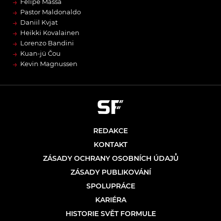
→
Felipe Massa
→
Pastor Maldonaldo
→
Daniil Kvjat
→
Heikki Kovalainen
→
Lorenzo Bandini
→
Kuan-jü Čou
→
Kevin Magnussen
REDAKCE
KONTAKT
ZÁSADY OCHRANY OSOBNÍCH ÚDAJŮ
ZÁSADY PUBLIKOVÁNÍ
SPOLUPRÁCE
KARIÉRA
HISTORIE SVĚT FORMULE