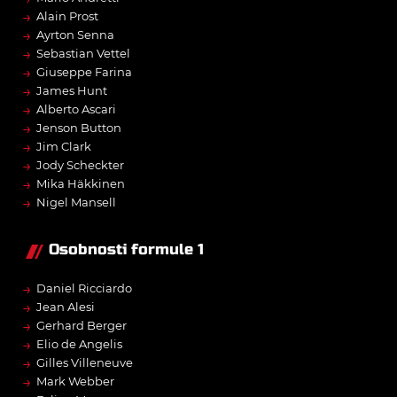
→
Alain Prost
→
Ayrton Senna
→
Sebastian Vettel
→
Giuseppe Farina
→
James Hunt
→
Alberto Ascari
→
Jenson Button
→
Jim Clark
→
Jody Scheckter
→
Mika Häkkinen
→
Nigel Mansell
Osobnosti formule 1
→
Daniel Ricciardo
→
Jean Alesi
→
Gerhard Berger
→
Elio de Angelis
→
Gilles Villeneuve
→
Mark Webber