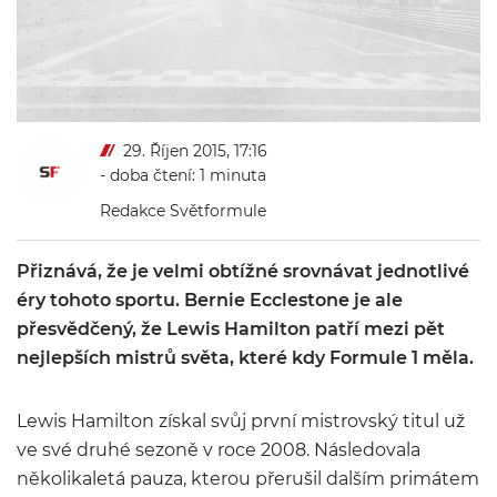
29. Říjen 2015, 17:16
- doba čtení: 1 minuta
Redakce Světformule
Přiznává, že je velmi obtížné srovnávat jednotlivé
éry tohoto sportu. Bernie Ecclestone je ale
přesvědčený, že Lewis Hamilton patří mezi pět
nejlepších mistrů světa, které kdy Formule 1 měla.
Lewis Hamilton získal svůj první mistrovský titul už
ve své druhé sezoně v roce 2008. Následovala
několikaletá pauza, kterou přerušil dalším primátem