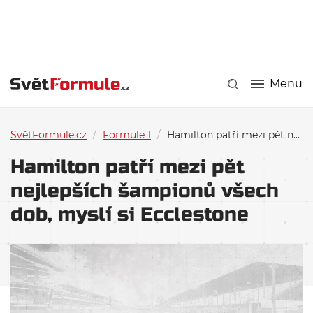
Menu
SvětFormule.cz
/
Formule 1
/
Hamilton patří mezi pět nejlepších šampionů všech dob, myslí si Ecclestone
Hamilton patří mezi pět
nejlepších šampionů všech
dob, myslí si Ecclestone