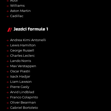
→
Audi
→
Williams
→
Aston Martin
→
Cadillac
Jezdci formule 1
→
Andrea Kimi Antonelli
→
Lewis Hamilton
→
George Russell
→
Charles Leclerc
→
Lando Norris
→
Max Verstappen
→
Oscar Piastri
→
Isack Hadjar
→
Liam Lawson
→
Pierre Gasly
→
Arvid Lindblad
→
Franco Colapinto
→
Oliver Bearman
→
Gabriel Bortoleto