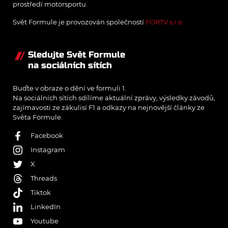
prostředí motorsportu.
Svět Formule je provozován společností
FORTV s.r.o.
Sledujte Svět Formule
na sociálních sítích
Buďte v obraze o dění ve formuli 1.
Na sociálních sítích sdílíme aktuální zprávy, výsledky závodů,
zajímavosti ze zákulisí F1 a odkazy na nejnovější články ze
Světa Formule.
Facebook
Instagram
X
Threads
Tiktok
LinkedIn
Youtube