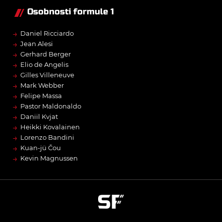
Osobnosti formule 1
→
Daniel Ricciardo
→
Jean Alesi
→
Gerhard Berger
→
Elio de Angelis
→
Gilles Villeneuve
→
Mark Webber
→
Felipe Massa
→
Pastor Maldonaldo
→
Daniil Kvjat
→
Heikki Kovalainen
→
Lorenzo Bandini
→
Kuan-jü Čou
→
Kevin Magnussen