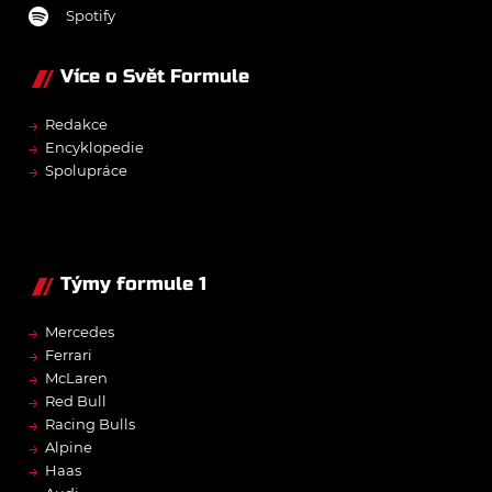
Spotify
Více o Svět Formule
→
Redakce
→
Encyklopedie
→
Spolupráce
Týmy formule 1
→
Mercedes
→
Ferrari
→
McLaren
→
Red Bull
→
Racing Bulls
→
Alpine
→
Haas