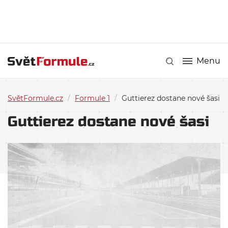
Menu
SvětFormule.cz
/
Formule 1
/
Guttierez dostane nové šasi
Guttierez dostane nové šasi