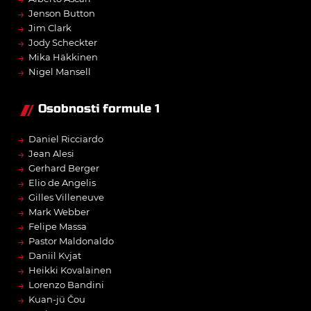
→
Jenson Button
→
Jim Clark
→
Jody Scheckter
→
Mika Häkkinen
→
Nigel Mansell
Osobnosti formule 1
→
Daniel Ricciardo
→
Jean Alesi
→
Gerhard Berger
→
Elio de Angelis
→
Gilles Villeneuve
→
Mark Webber
→
Felipe Massa
→
Pastor Maldonaldo
→
Daniil Kvjat
→
Heikki Kovalainen
→
Lorenzo Bandini
→
Kuan-jü Čou