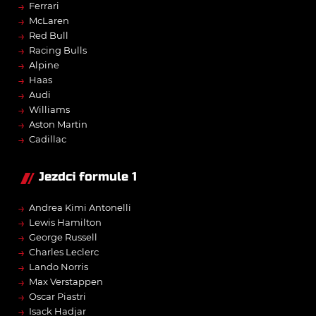
→
Ferrari
→
McLaren
→
Red Bull
→
Racing Bulls
→
Alpine
→
Haas
→
Audi
→
Williams
→
Aston Martin
→
Cadillac
Jezdci formule 1
→
Andrea Kimi Antonelli
→
Lewis Hamilton
→
George Russell
→
Charles Leclerc
→
Lando Norris
→
Max Verstappen
→
Oscar Piastri
→
Isack Hadjar