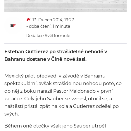
13. Duben 2014, 19:27
- doba čtení: 1 minuta
Redakce Světformule
Esteban Guttierez po strašidelné nehodě v
Bahranu dostane v Číně nové šasi.
Mexický pilot předvedl v závodě v Bahrajnu
spektakulární, avšak strašidelnou nehodu poté, co
do něj z boku narazil Pastor Maldonado v první
zatáčce. Celý jeho Sauber se vznesl, otočil se, a
naštěstí přistál zpět na kola a Gutierrez odešel po
svých.
Během oné otočky však jeho Sauber utrpěl