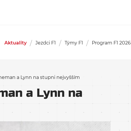
Aktuality
Jezdci F1
Týmy F1
Program F1 2026
neman a Lynn na stupni nejvyšším
man a Lynn na