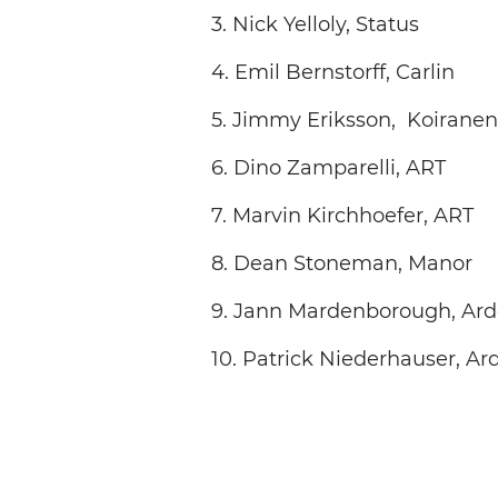
3. Nick Yelloly, Statu
4. Emil Bernstorff, Carl
5. Jimmy Eriksson, Koiran
6. Dino Zamparelli, AR
7. Marvin Kirchhoefer, A
8. Dean Stoneman, Mano
9. Jann Mardenborough, Ar
10. Patrick Niederhauser, A