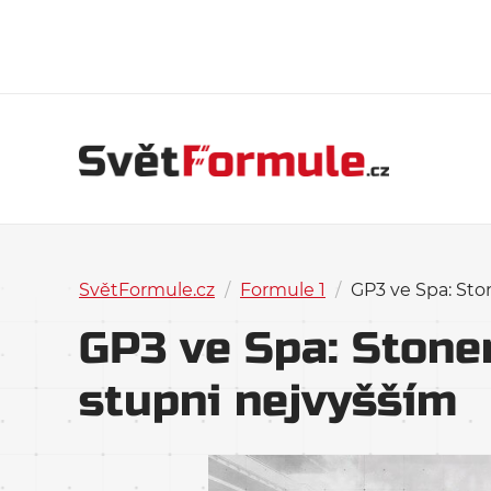
SvětFormule.cz
/
Formule 1
/
GP3 ve Spa: Sto
GP3 ve Spa: Stone
stupni nejvyšším