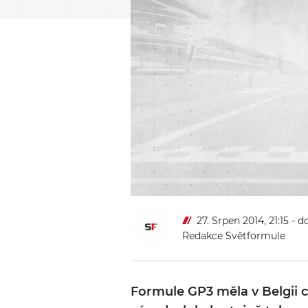
27. Srpen 2014, 21:15
- d
Redakce Světformule
Formule GP3 měla v Belgii co