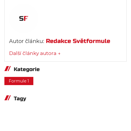
Redakce Světformule
Autor článku:
Další články autora →
Kategorie
Formule 1
Tagy