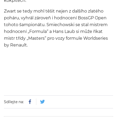
kokpitech.
Zwart se tedy mohl těšit nejen z dalšího zlatého
poháru, vyhrál zároveň i hodnocení BossGP Open
tohoto šampionátu. Smiechowski se stal mistrem
hodnocení „Formula“ a Hans Laub si může říkat
mistr třídy „Masters“ pro vozy formule Worldseries
by Renault.
Sdílejte na: