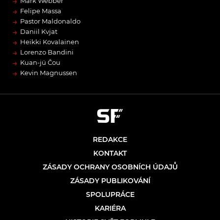
→
Mark Webber
→
Felipe Massa
→
Pastor Maldonaldo
→
Daniil Kvjat
→
Heikki Kovalainen
→
Lorenzo Bandini
→
Kuan-jü Čou
→
Kevin Magnussen
REDAKCE
KONTAKT
ZÁSADY OCHRANY OSOBNÍCH ÚDAJŮ
ZÁSADY PUBLIKOVÁNÍ
SPOLUPRÁCE
KARIÉRA