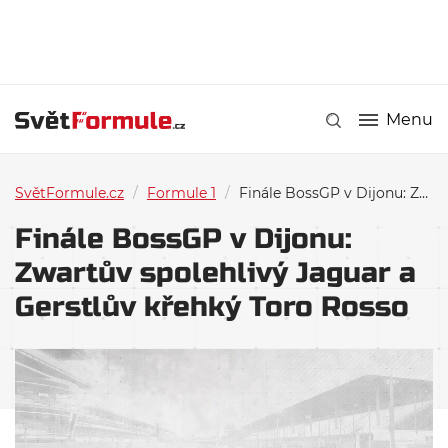
Menu
SvětFormule.cz
/
Formule 1
/
Finále BossGP v Dijonu: Zwartův spolehlivý Jaguar a Gerstlův křehký Toro Rosso
Finále BossGP v Dijonu:
Zwartův spolehlivý Jaguar a
Gerstlův křehký Toro Rosso