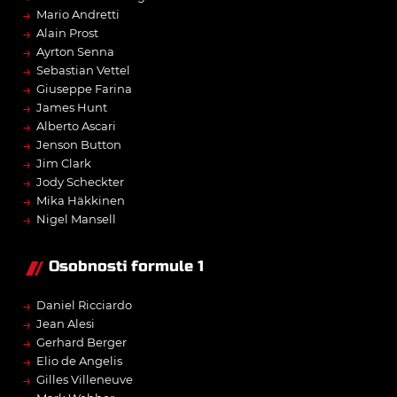
→
Mario Andretti
→
Alain Prost
→
Ayrton Senna
→
Sebastian Vettel
→
Giuseppe Farina
→
James Hunt
→
Alberto Ascari
→
Jenson Button
→
Jim Clark
→
Jody Scheckter
→
Mika Häkkinen
→
Nigel Mansell
Osobnosti formule 1
→
Daniel Ricciardo
→
Jean Alesi
→
Gerhard Berger
→
Elio de Angelis
→
Gilles Villeneuve