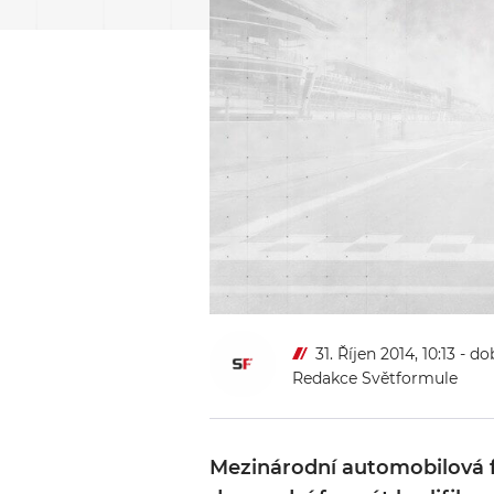
31. Říjen 2014, 10:13
- do
Redakce Světformule
Mezinárodní automobilová f