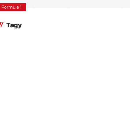
Formule 1
Tagy