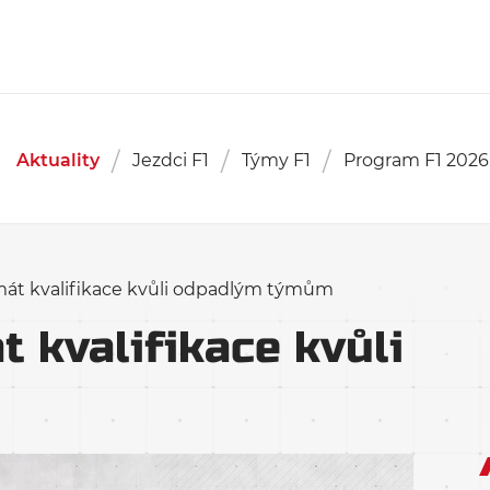
Aktuality
Jezdci F1
Týmy F1
Program F1 2026
rmát kvalifikace kvůli odpadlým týmům
t kvalifikace kvůli