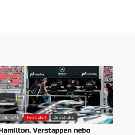
7.8. 14:46
Formule 1
Ze zákulisí
Hamilton, Verstappen nebo