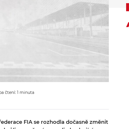
ba čtení: 1 minuta
ederace FIA se rozhodla dočasně změnit