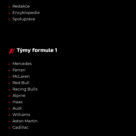
→
Redakce
→
Encyklopedie
→
Spolupráce
Týmy formule 1
→
Mercedes
→
Ferrari
→
McLaren
→
Red Bull
→
Racing Bulls
→
Alpine
→
Haas
→
Audi
→
Williams
→
Aston Martin
→
Cadillac