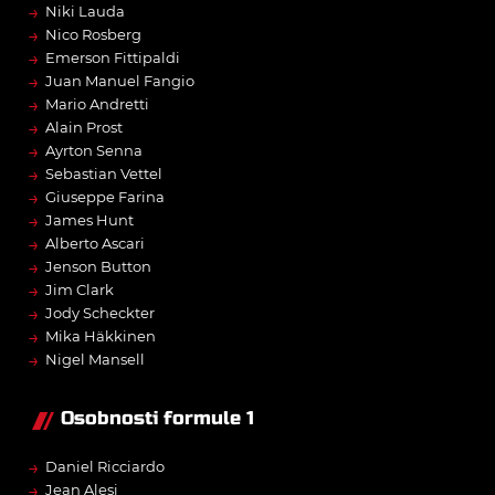
→
Niki Lauda
→
Nico Rosberg
→
Emerson Fittipaldi
→
Juan Manuel Fangio
→
Mario Andretti
→
Alain Prost
→
Ayrton Senna
→
Sebastian Vettel
→
Giuseppe Farina
→
James Hunt
→
Alberto Ascari
→
Jenson Button
→
Jim Clark
→
Jody Scheckter
→
Mika Häkkinen
→
Nigel Mansell
Osobnosti formule 1
→
Daniel Ricciardo
→
Jean Alesi