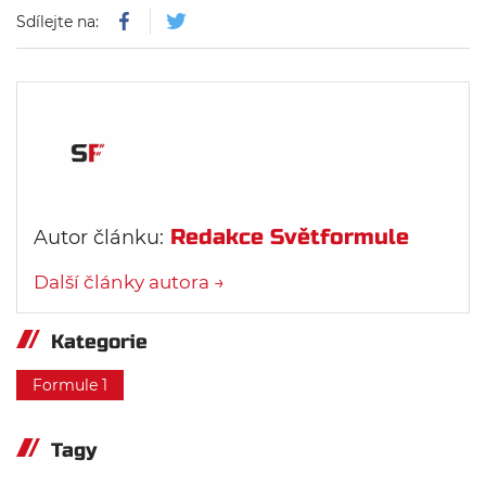
Sdílejte na:
Redakce Světformule
Autor článku:
Další články autora →
Kategorie
Formule 1
Tagy