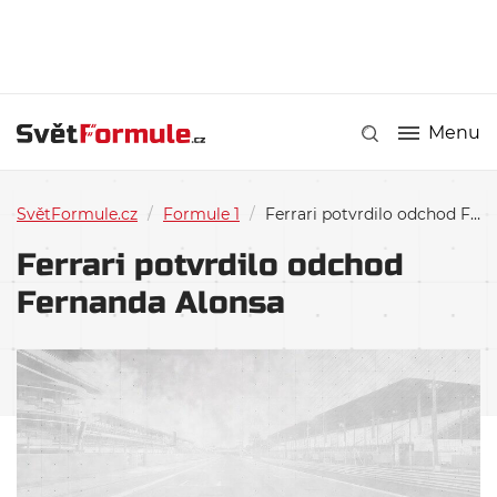
Menu
SvětFormule.cz
/
Formule 1
/
Ferrari potvrdilo odchod Fernanda Alonsa
Ferrari potvrdilo odchod
Fernanda Alonsa