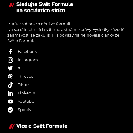
Sledujte Svět Formule
na sociálních sítích
Buďte v obraze o dění ve formuli 1.
Na sociálních sítích sdílíme aktuální zprávy, výsledky závodů,
zajímavosti ze zákulisí F1 a odkazy na nejnovější články ze
Světa Formule.
Facebook
Instagram
X
Threads
Tiktok
LinkedIn
Youtube
Spotify
Více o Svět Formule