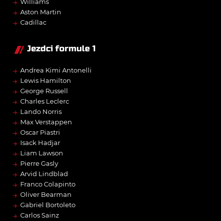
→
Williams
→
Aston Martin
→
Cadillac
Jezdci formule 1
→
Andrea Kimi Antonelli
→
Lewis Hamilton
→
George Russell
→
Charles Leclerc
→
Lando Norris
→
Max Verstappen
→
Oscar Piastri
→
Isack Hadjar
→
Liam Lawson
→
Pierre Gasly
→
Arvid Lindblad
→
Franco Colapinto
→
Oliver Bearman
→
Gabriel Bortoleto
→
Carlos Sainz