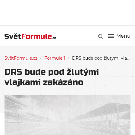
Menu
SvětFormule.cz
/
Formule 1
/
DRS bude pod žlutými vlajkami zakázáno
DRS bude pod žlutými
vlajkami zakázáno