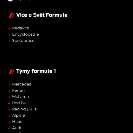
Více o Svět Formule
→
Redakce
→
Encyklopedie
→
Spolupráce
Týmy formule 1
→
Mercedes
→
Ferrari
→
McLaren
→
Red Bull
→
Racing Bulls
→
Alpine
→
Haas
→
Audi