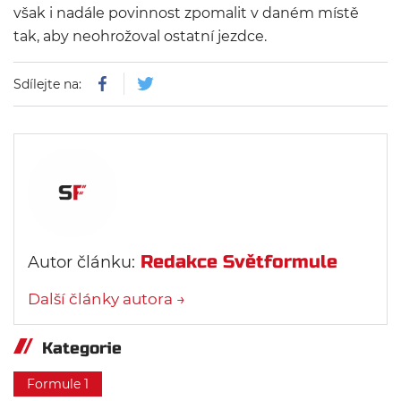
však i nadále povinnost zpomalit v daném místě
tak, aby neohrožoval ostatní jezdce.
Sdílejte na:
Redakce Světformule
Autor článku:
Další články autora →
Kategorie
Formule 1