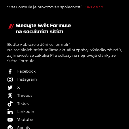
Svět Formule je provozován společností
FORTV s.r.o.
Sledujte Svět Formule
na sociálních sítích
Buďte v obraze o dění ve formuli 1.
Na sociálních sítích sdílíme aktuální zprávy, výsledky závodů,
zajímavosti ze zákulisí F1 a odkazy na nejnovější články ze
Světa Formule.
Facebook
Instagram
X
Threads
Tiktok
LinkedIn
Youtube
Spotify