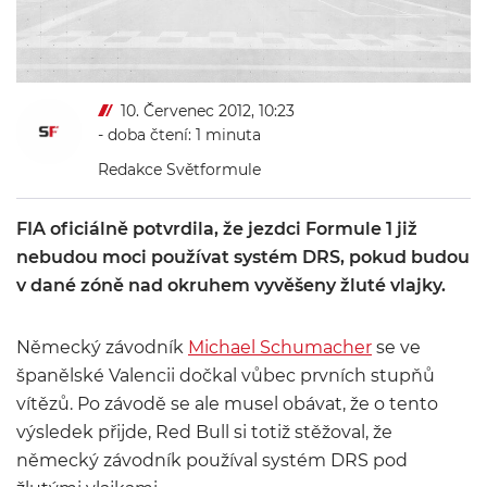
10. Červenec 2012, 10:23
- doba čtení: 1 minuta
Redakce Světformule
FIA oficiálně potvrdila, že jezdci Formule 1 již
nebudou moci používat systém DRS, pokud budou
v dané zóně nad okruhem vyvěšeny žluté vlajky.
Německý závodník
Michael Schumacher
se ve
španělské Valencii dočkal vůbec prvních stupňů
vítězů. Po závodě se ale musel obávat, že o tento
výsledek přijde, Red Bull si totiž stěžoval, že
německý závodník používal systém DRS pod