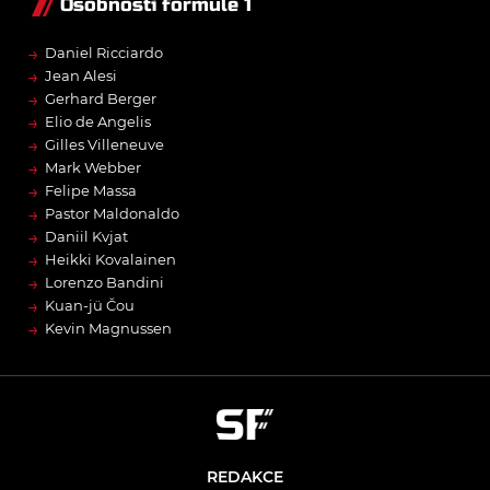
Osobnosti formule 1
→
Daniel Ricciardo
→
Jean Alesi
→
Gerhard Berger
→
Elio de Angelis
→
Gilles Villeneuve
→
Mark Webber
→
Felipe Massa
→
Pastor Maldonaldo
→
Daniil Kvjat
→
Heikki Kovalainen
→
Lorenzo Bandini
→
Kuan-jü Čou
→
Kevin Magnussen
REDAKCE