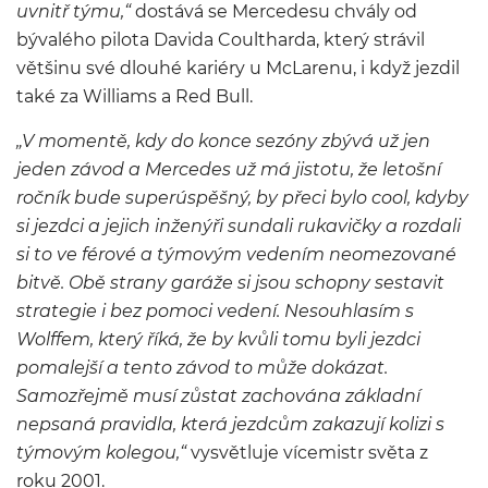
uvnitř týmu,“
dostává se Mercedesu chvály od
bývalého pilota Davida Coultharda, který strávil
většinu své dlouhé kariéry u McLarenu, i když jezdil
také za Williams a Red Bull.
„V momentě, kdy do konce sezóny zbývá už jen
jeden závod a Mercedes už má jistotu, že letošní
ročník bude superúspěšný, by přeci bylo cool, kdyby
si jezdci a jejich inženýři sundali rukavičky a rozdali
si to ve férové a týmovým vedením neomezované
bitvě. Obě strany garáže si jsou schopny sestavit
strategie i bez pomoci vedení. Nesouhlasím s
Wolffem, který říká, že by kvůli tomu byli jezdci
pomalejší a tento závod to může dokázat.
Samozřejmě musí zůstat zachována základní
nepsaná pravidla, která jezdcům zakazují kolizi s
týmovým kolegou,“
vysvětluje vícemistr světa z
roku 2001.