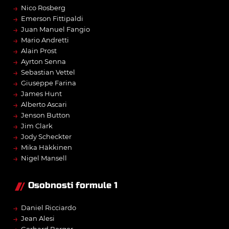
→
Nico Rosberg
→
Emerson Fittipaldi
→
Juan Manuel Fangio
→
Mario Andretti
→
Alain Prost
→
Ayrton Senna
→
Sebastian Vettel
→
Giuseppe Farina
→
James Hunt
→
Alberto Ascari
→
Jenson Button
→
Jim Clark
→
Jody Scheckter
→
Mika Häkkinen
→
Nigel Mansell
Osobnosti formule 1
→
Daniel Ricciardo
→
Jean Alesi