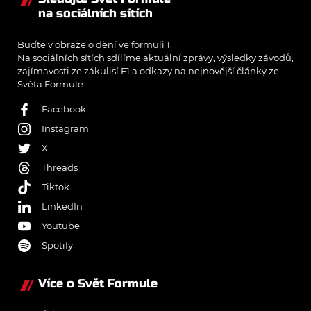
na sociálních sítích
Buďte v obraze o dění ve formuli 1.
Na sociálních sítích sdílíme aktuální zprávy, výsledky závodů,
zajímavosti ze zákulisí F1 a odkazy na nejnovější články ze
Světa Formule.
Facebook
Instagram
X
Threads
Tiktok
LinkedIn
Youtube
Spotify
Více o Svět Formule