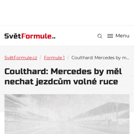
Menu
SvětFormule.cz
/
Formule 1
/
Coulthard: Mercedes by měl nechat jezdcům volné ruce
Coulthard: Mercedes by měl
nechat jezdcům volné ruce