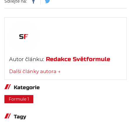
Sdílejte na:
Redakce Světformule
Autor článku:
Další články autora →
Kategorie
Formule 1
Tagy