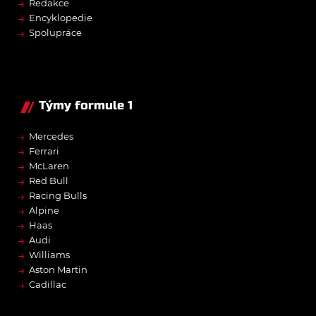
→
Redakce
→
Encyklopedie
→
Spolupráce
Týmy formule 1
→
Mercedes
→
Ferrari
→
McLaren
→
Red Bull
→
Racing Bulls
→
Alpine
→
Haas
→
Audi
→
Williams
→
Aston Martin
→
Cadillac