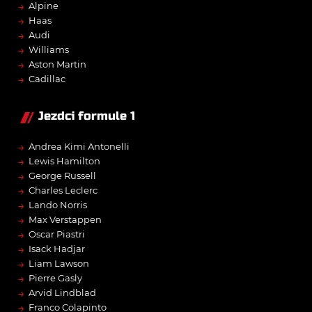
→
Alpine
→
Haas
→
Audi
→
Williams
→
Aston Martin
→
Cadillac
Jezdci formule 1
→
Andrea Kimi Antonelli
→
Lewis Hamilton
→
George Russell
→
Charles Leclerc
→
Lando Norris
→
Max Verstappen
→
Oscar Piastri
→
Isack Hadjar
→
Liam Lawson
→
Pierre Gasly
→
Arvid Lindblad
→
Franco Colapinto