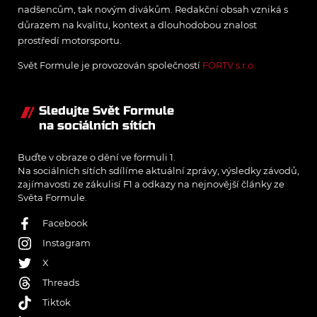
nadšencům, tak novým divákům. Redakční obsah vzniká s
důrazem na kvalitu, kontext a dlouhodobou znalost
prostředí motorsportu.
Svět Formule je provozován společností
FORTV s.r.o.
Sledujte Svět Formule
na sociálních sítích
Buďte v obraze o dění ve formuli 1.
Na sociálních sítích sdílíme aktuální zprávy, výsledky závodů,
zajímavosti ze zákulisí F1 a odkazy na nejnovější články ze
Světa Formule.
Facebook
Instagram
X
Threads
Tiktok