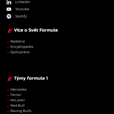
LinkedIn
Youtube
Spotify
Více o Svět Formule
→
Redakce
→
Encyklopedie
→
Spolupráce
Týmy formule 1
→
Mercedes
→
Ferrari
→
McLaren
→
Red Bull
→
Racing Bulls