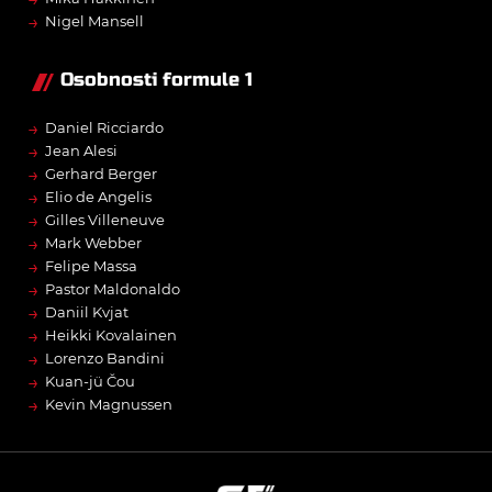
→
Nigel Mansell
Osobnosti formule 1
→
Daniel Ricciardo
→
Jean Alesi
→
Gerhard Berger
→
Elio de Angelis
→
Gilles Villeneuve
→
Mark Webber
→
Felipe Massa
→
Pastor Maldonaldo
→
Daniil Kvjat
→
Heikki Kovalainen
→
Lorenzo Bandini
→
Kuan-jü Čou
→
Kevin Magnussen