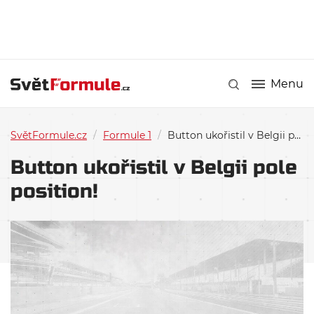
Menu
SvětFormule.cz
/
Formule 1
/
Button ukořistil v Belgii pole position!
Button ukořistil v Belgii pole
position!