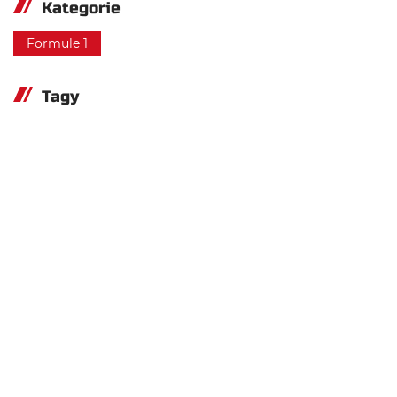
Kategorie
Formule 1
Tagy