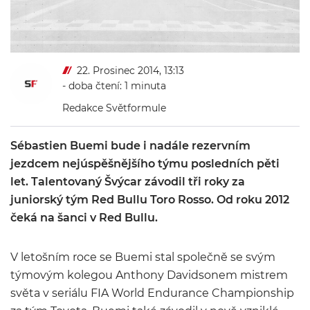
22. Prosinec 2014, 13:13
- doba čtení: 1 minuta
Redakce Světformule
Sébastien Buemi bude i nadále rezervním
jezdcem nejúspěšnějšího týmu posledních pěti
let. Talentovaný Švýcar závodil tři roky za
juniorský tým Red Bullu Toro Rosso. Od roku 2012
čeká na šanci v Red Bullu.
V letošním roce se Buemi stal společně se svým
týmovým kolegou Anthony Davidsonem mistrem
světa v seriálu FIA World Endurance Championship