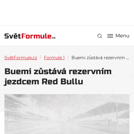
Menu
SvětFormule.cz
/
Formule 1
/
Buemi zůstává rezervním jezdcem Red Bullu
Buemi zůstává rezervním
jezdcem Red Bullu