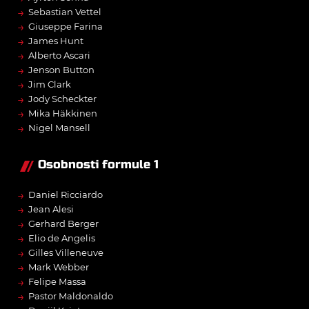
→
Sebastian Vettel
→
Giuseppe Farina
→
James Hunt
→
Alberto Ascari
→
Jenson Button
→
Jim Clark
→
Jody Scheckter
→
Mika Häkkinen
→
Nigel Mansell
Osobnosti formule 1
→
Daniel Ricciardo
→
Jean Alesi
→
Gerhard Berger
→
Elio de Angelis
→
Gilles Villeneuve
→
Mark Webber
→
Felipe Massa
→
Pastor Maldonaldo