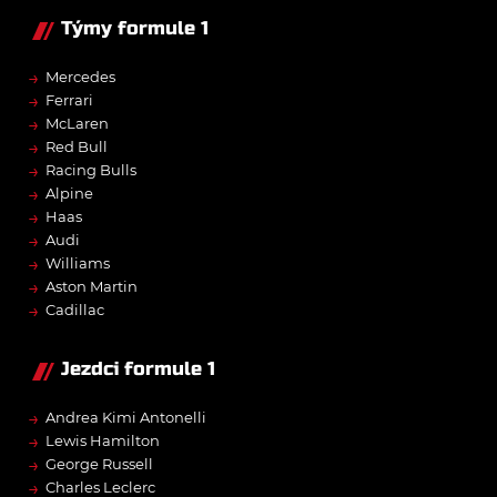
Týmy formule 1
→
Mercedes
→
Ferrari
→
McLaren
→
Red Bull
→
Racing Bulls
→
Alpine
→
Haas
→
Audi
→
Williams
→
Aston Martin
→
Cadillac
Jezdci formule 1
→
Andrea Kimi Antonelli
→
Lewis Hamilton
→
George Russell
→
Charles Leclerc