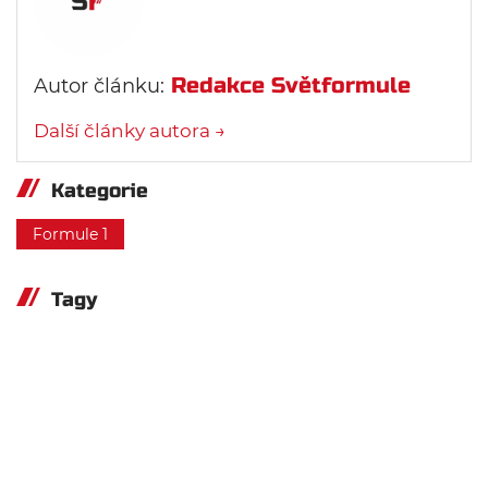
Redakce Světformule
Autor článku:
Další články autora →
Kategorie
Formule 1
Tagy