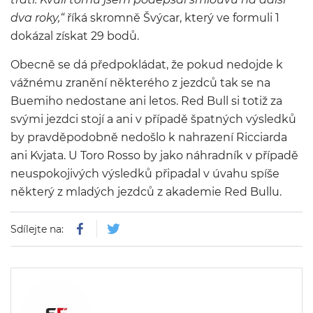
dva roky,“
říká skromně Švýcar, který ve formuli 1
dokázal získat 29 bodů.
Obecně se dá předpokládat, že pokud nedojde k
vážnému zranění některého z jezdců tak se na
Buemiho nedostane ani letos. Red Bull si totiž za
svými jezdci stojí a ani v případě špatných výsledků
by pravděpodobně nedošlo k nahrazení Ricciarda
ani Kvjata. U Toro Rosso by jako náhradník v případě
neuspokojivých výsledků připadal v úvahu spíše
některý z mladých jezdců z akademie Red Bullu.
Sdílejte na: