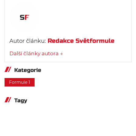
Redakce Světformule
Autor článku:
Další články autora →
Kategorie
Formule 1
Tagy