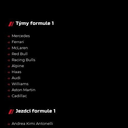
Týmy formule 1
→
Mercedes
→
Ferrari
→
McLaren
→
Red Bull
→
Racing Bulls
→
Alpine
→
Haas
→
Audi
→
Williams
→
Aston Martin
→
Cadillac
Jezdci formule 1
→
Andrea Kimi Antonelli