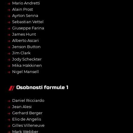
→
Mario Andretti
→
Alain Prost
→
Ayrton Senna
→
Sebastian Vettel
→
Giuseppe Farina
→
James Hunt
→
Alberto Ascari
→
Jenson Button
→
Jim Clark
→
Jody Scheckter
→
Mika Häkkinen
→
Nigel Mansell
Osobnosti formule 1
→
Daniel Ricciardo
→
Jean Alesi
→
Gerhard Berger
→
Elio de Angelis
→
Gilles Villeneuve
→
Mark Webber