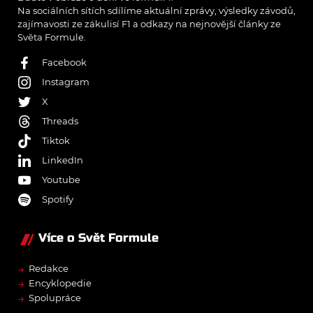
Na sociálních sítích sdílíme aktuální zprávy, výsledky závodů,
zajímavosti ze zákulisí F1 a odkazy na nejnovější články ze
Světa Formule.
Facebook
Instagram
X
Threads
Tiktok
LinkedIn
Youtube
Spotify
Více o Svět Formule
→
Redakce
→
Encyklopedie
→
Spolupráce