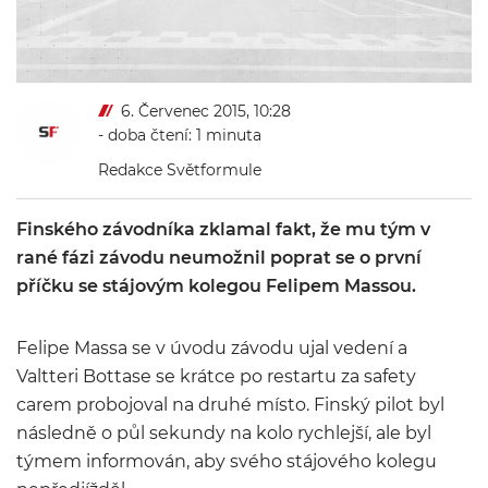
6. Červenec 2015, 10:28
- doba čtení: 1 minuta
Redakce Světformule
Finského závodníka zklamal fakt, že mu tým v
rané fázi závodu neumožnil poprat se o první
příčku se stájovým kolegou Felipem Massou.
Felipe Massa se v úvodu závodu ujal vedení a
Valtteri Bottase se krátce po restartu za safety
carem probojoval na druhé místo. Finský pilot byl
následně o půl sekundy na kolo rychlejší, ale byl
týmem informován, aby svého stájového kolegu