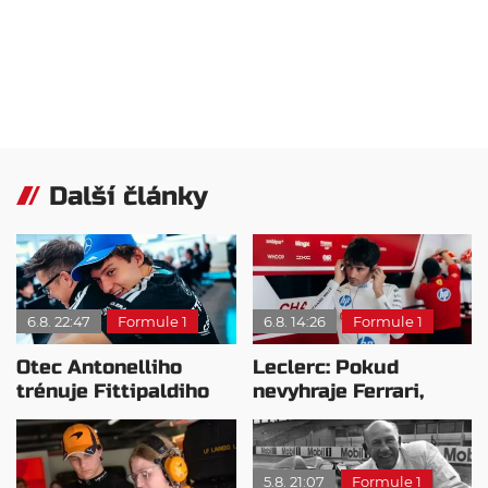
Další články
6.8. 22:47
Formule 1
6.8. 14:26
Formule 1
Otec Antonelliho
Leclerc: Pokud
trénuje Fittipaldiho
nevyhraje Ferrari,
syna: Brazilec
přeji titul
vychvaluje lídra
Antonellimu
5.8. 21:07
Formule 1