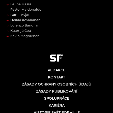
→
Felipe Massa
→
Pastor Maldonaldo
→
Daniil Kvjat
→
Heikki Kovalainen
→
Lorenzo Bandini
→
Kuan-jü Čou
→
Kevin Magnussen
REDAKCE
KONTAKT
ZÁSADY OCHRANY OSOBNÍCH ÚDAJŮ
ZÁSADY PUBLIKOVÁNÍ
SPOLUPRÁCE
KARIÉRA
HISTORIE SVĚT FORMULE