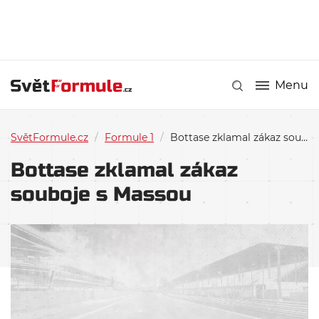
Menu
SvětFormule.cz
/
Formule 1
/
Bottase zklamal zákaz souboje s Massou
Bottase zklamal zákaz
souboje s Massou