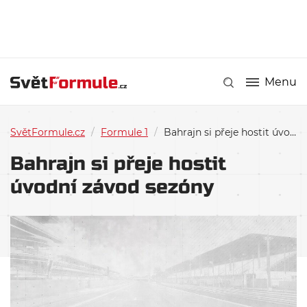
Menu
SvětFormule.cz
/
Formule 1
/
Bahrajn si přeje hostit úvodní závod sezóny
Bahrajn si přeje hostit
úvodní závod sezóny