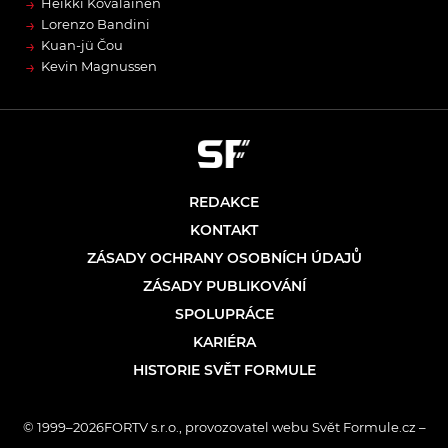
→
Heikki Kovalainen
→
Lorenzo Bandini
→
Kuan-jü Čou
→
Kevin Magnussen
REDAKCE
KONTAKT
ZÁSADY OCHRANY OSOBNÍCH ÚDAJŮ
ZÁSADY PUBLIKOVÁNÍ
SPOLUPRÁCE
KARIÉRA
HISTORIE SVĚT FORMULE
© 1999–2026FORTV s.r.o., provozovatel webu Svět Formule.cz –