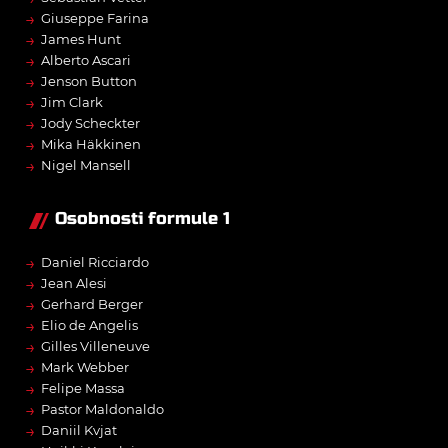
→
Giuseppe Farina
→
James Hunt
→
Alberto Ascari
→
Jenson Button
→
Jim Clark
→
Jody Scheckter
→
Mika Häkkinen
→
Nigel Mansell
Osobnosti formule 1
→
Daniel Ricciardo
→
Jean Alesi
→
Gerhard Berger
→
Elio de Angelis
→
Gilles Villeneuve
→
Mark Webber
→
Felipe Massa
→
Pastor Maldonaldo
→
Daniil Kvjat