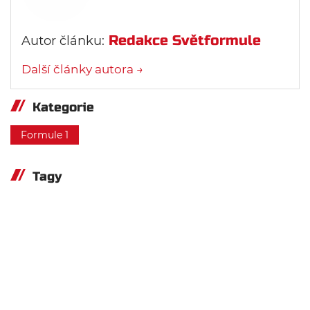
Redakce Světformule
Autor článku:
Další články autora →
Kategorie
Formule 1
Tagy