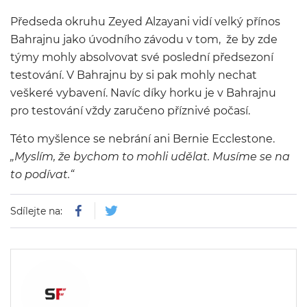
Předseda okruhu Zeyed Alzayani vidí velký přínos
Bahrajnu jako úvodního závodu v tom, že by zde
týmy mohly absolvovat své poslední předsezoní
testování. V Bahrajnu by si pak mohly nechat
veškeré vybavení. Navíc díky horku je v Bahrajnu
pro testování vždy zaručeno příznivé počasí.
Této myšlence se nebrání ani Bernie Ecclestone.
„Myslím, že bychom to mohli udělat. Musíme se na
to podívat.“
Sdílejte na: