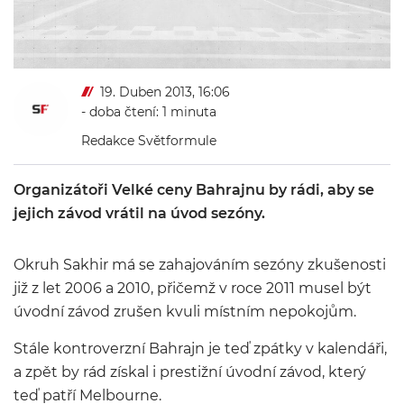
19. Duben 2013, 16:06
- doba čtení: 1 minuta
Redakce Světformule
Organizátoři Velké ceny Bahrajnu by rádi, aby se
jejich závod vrátil na úvod sezóny.
Okruh Sakhir má se zahajováním sezóny zkušenosti
již z let 2006 a 2010, přičemž v roce 2011 musel být
úvodní závod zrušen kvuli místním nepokojům.
Stále kontroverzní Bahrajn je teď zpátky v kalendáři,
a zpět by rád získal i prestižní úvodní závod, který
teď patří Melbourne.