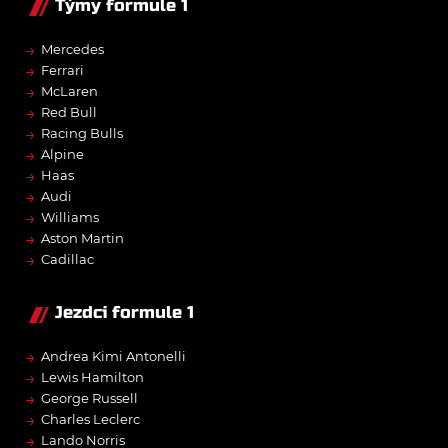
Týmy formule 1
→
Mercedes
→
Ferrari
→
McLaren
→
Red Bull
→
Racing Bulls
→
Alpine
→
Haas
→
Audi
→
Williams
→
Aston Martin
→
Cadillac
Jezdci formule 1
→
Andrea Kimi Antonelli
→
Lewis Hamilton
→
George Russell
→
Charles Leclerc
→
Lando Norris